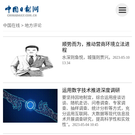
中国在线
> 地方评论
顺势而为，推动营商环境立法进
程
水深则鱼悦，城强则贾兴。
2023-05-10
13:34
运用数字技术推进深度调研
要坚持因地制宜，综合运用座谈访
谈、随机走访、问卷调查、专家调
查、抽样调查、统计分析等方式，充
分运用互联网、大数据等现代信息技
术开展调查研究，提高科学性和实效
性”。
2023-05-04 10:45