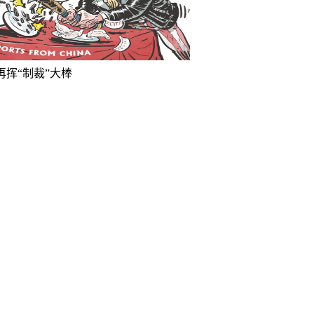
再挥“制裁”大棒