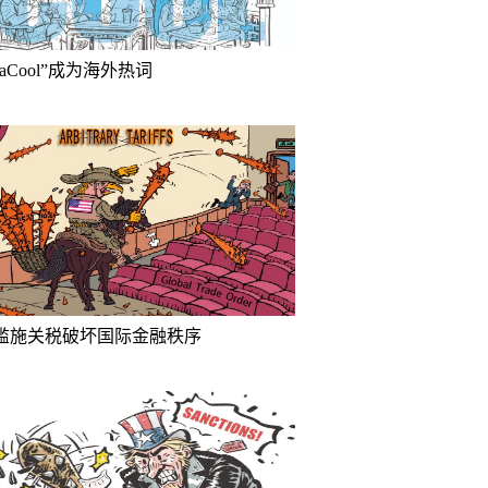
inaCool”成为海外热词
滥施关税破坏国际金融秩序