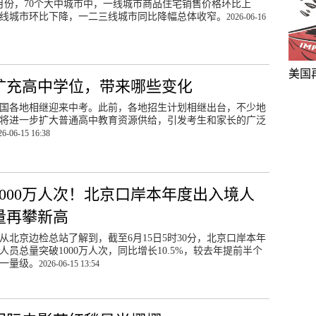
年5月份，70个大中城市中，一线城市商品住宅销售价格环比上
线城市环比下降，一二三线城市同比降幅总体收窄。
2026-06-16
美国
扩充高中学位，带来哪些变化
国各地相继迎来中考。此前，各地招生计划相继出台，不少地
将进一步扩大普通高中教育资源供给，引发考生和家长的广泛
26-06-15 16:38
1000万人次！北京口岸本年度出入境人
量再攀新高
从北京边检总站了解到，截至6月15日5时30分，北京口岸本年
人员总量突破1000万人次，同比增长10.5%，较去年提前半个
一量级。
2026-06-15 13:54