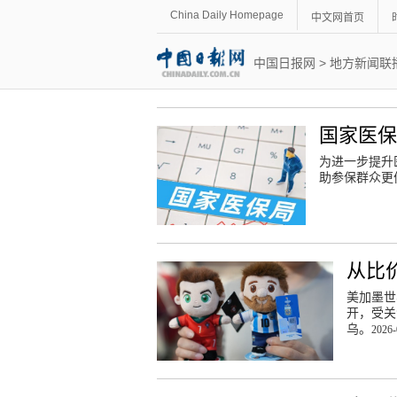
China Daily Homepage
中文网首页
中国日报网
>
地方新闻联
国家医保
为进一步提升
助参保群众更
从比
美加墨世
开，受关
乌。
2026-