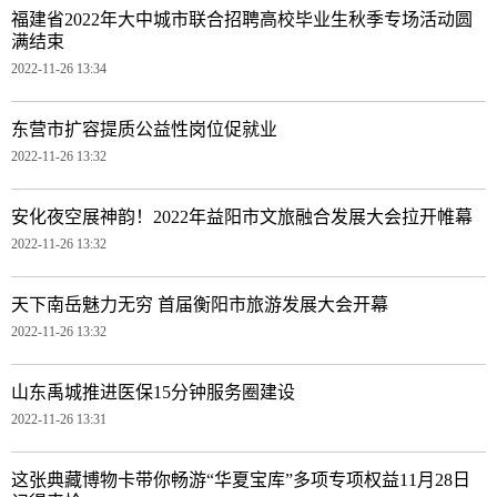
福建省2022年大中城市联合招聘高校毕业生秋季专场活动圆
满结束
2022-11-26 13:34
东营市扩容提质公益性岗位促就业
2022-11-26 13:32
安化夜空展神韵！2022年益阳市文旅融合发展大会拉开帷幕
2022-11-26 13:32
天下南岳魅力无穷 首届衡阳市旅游发展大会开幕
2022-11-26 13:32
山东禹城推进医保15分钟服务圈建设
2022-11-26 13:31
这张典藏博物卡带你畅游“华夏宝库”多项专项权益11月28日