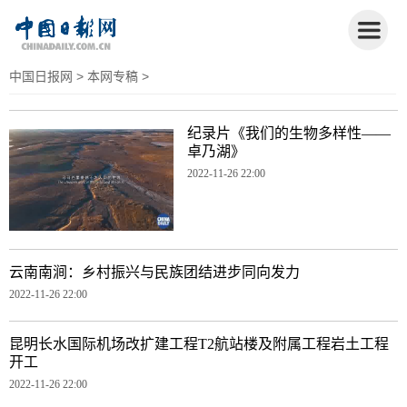
中国日报网
>
本网专稿
>
纪录片《我们的生物多样性——
卓乃湖》
2022-11-26 22:00
云南南涧：乡村振兴与民族团结进步同向发力
2022-11-26 22:00
昆明长水国际机场改扩建工程T2航站楼及附属工程岩土工程
开工
2022-11-26 22:00