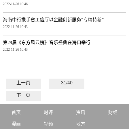
2022-11-26 10:46
海南中行携手省工信厅以金融创新服务“专精特新”
2022-11-26 10:43
第29届《东方风云榜》音乐盛典在海口举行
2022-11-26 10:43
上一页
31/40
下一页
首页
时评
资讯
财经
漫画
视频
地方