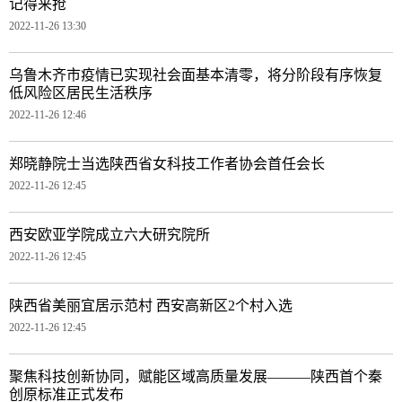
记得来抢
2022-11-26 13:30
乌鲁木齐市疫情已实现社会面基本清零，将分阶段有序恢复
低风险区居民生活秩序
2022-11-26 12:46
郑晓静院士当选陕西省女科技工作者协会首任会长
2022-11-26 12:45
西安欧亚学院成立六大研究院所
2022-11-26 12:45
陕西省美丽宜居示范村 西安高新区2个村入选
2022-11-26 12:45
聚焦科技创新协同，赋能区域高质量发展———陕西首个秦
创原标准正式发布