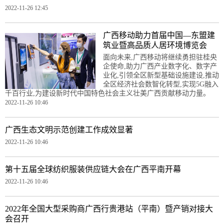
2022-11-26 12:45
广西移动助力首届中国—东盟建
筑业暨高品质人居环境博览会
面向未来,广西移动将继续勇担驻桂央
企使命,助力广西产业数字化、数字产
业化,引领全区新型基础设施建设,推动
全区经济社会数智化转型,实现5G融入
千百行业,为建设新时代中国特色社会主义壮美广西贡献移动力量。
2022-11-26 10:46
广西生态文明示范创建工作成效显著
2022-11-26 10:46
第十五届全球纺织服装供应链大会在广西平南开幕
2022-11-26 10:46
2022年全国大型采购商广西行贵港站（平南）暨产销对接大
会召开