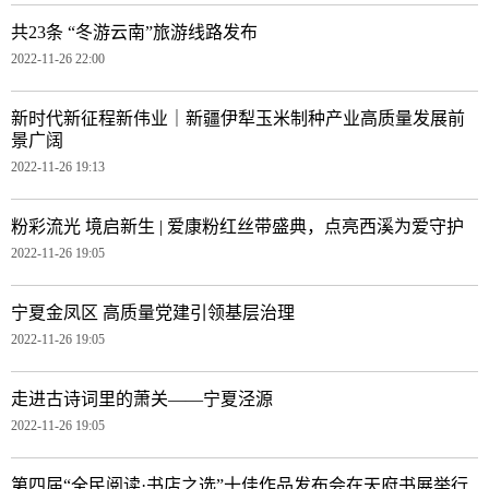
共23条 “冬游云南”旅游线路发布
2022-11-26 22:00
新时代新征程新伟业｜新疆伊犁玉米制种产业高质量发展前
景广阔
2022-11-26 19:13
粉彩流光 境启新生 | 爱康粉红丝带盛典，点亮西溪为爱守护
2022-11-26 19:05
宁夏金凤区 高质量党建引领基层治理
2022-11-26 19:05
走进古诗词里的萧关——宁夏泾源
2022-11-26 19:05
第四届“全民阅读·书店之选”十佳作品发布会在天府书展举行