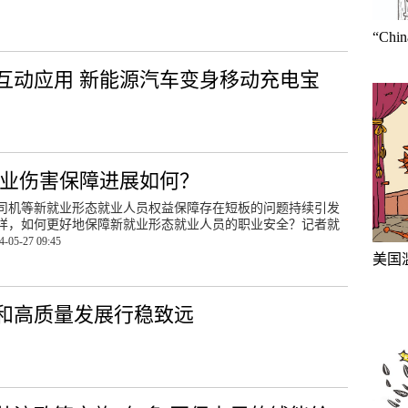
“Ch
互动应用 新能源汽车变身移动充电宝
职业伤害保障进展如何？
司机等新就业形态就业人员权益保障存在短板的问题持续引发
样，如何更好地保障新就业形态就业人员的职业安全？记者就
4-05-27 09:45
美国
和高质量发展行稳致远