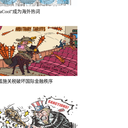
inaCool”成为海外热词
滥施关税破坏国际金融秩序