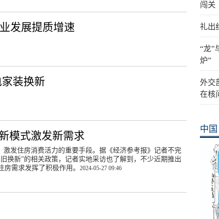
闯关
产业发展提质增速
礼出
“龙
炉”
电家装换新
外交
在核
中国
 新模式激发新需求
房、激发住房消费活力的重要手段。据《经济参考报》记者不完
以旧换新”的相关政策，记者实地采访也了解到，不少近期推出
住房需求发挥了积极作用。
2024-05-27 09:46