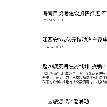
海南自贸港建设加快推进 
2024-06-04 10:44
江西安排2亿元推动汽车家
2024-05-27 09:47
超70城支持住房“以旧换新”
“以旧换新”已经成为当下消化存量商品住
全统计，截至目前，已有超70城推出住房“
政策的城市陆续也有成交案例落地，对撬动
中国旅游“新”潮涌动