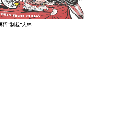
再挥“制裁”大棒