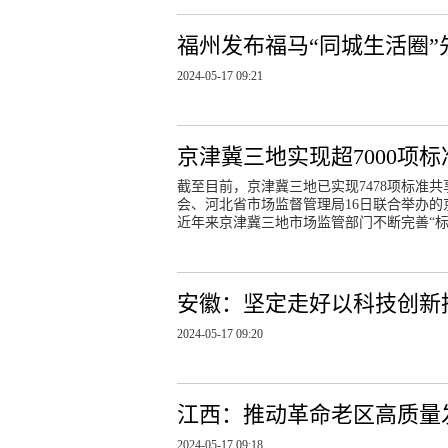
福州发布福马“同城生活圈
2024-05-17 09:21
京津冀三地实现超7000项
截至目前，京津冀三地已实现7478项标准
会、河北省市场监督管理局16日联合举办
近年来京津冀三地市场监管部门不断完善“
安徽：坚定走好以科技创新
2024-05-17 09:20
江西：推动革命老区高质量
2024-05-17 09:18