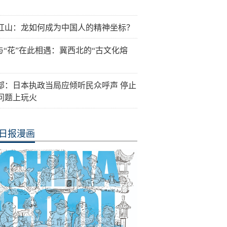
红山：龙如何成为中国人的精神坐标？
”与“花”在此相遇：冀西北的“古文化熔
部：日本执政当局应倾听民众呼声 停止
问题上玩火
日报漫画