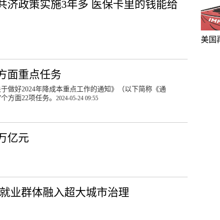
共济政策实施3年多 医保卡里的钱能给
美国
七方面重点任务
关于做好2024年降成本重点工作的通知》（以下简称《通
7个方面22项任务。
2024-05-24 09:55
万亿元
新就业群体融入超大城市治理