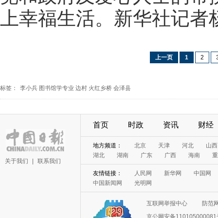
上幸福生活。新华社记者
上一页
1
2
标签：
李小兵
图书馆学专业
边村
火红乡桥
会泽县
首页
时政
资讯
财经
地方频道：
北京
天津
河北
山西
湖北
湖南
广东
广西
海南
重
关于我们
|
联系我们
友情链接：
人民网
新华网
中国网
中国新闻网
光明网
互联网举报中心
防范
京公网安备11010500008