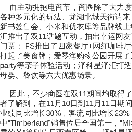
而主动拥抱电商节，商圈除了大力度
各种多元化的玩法。龙湖北城天街请来
新书签售会、小米和优衣库等品牌线上
汇推出了双11话题互动，抽出幸运网
门票；IFS推出了四家餐厅+网红咖啡
打起了美食牌；爱琴海购物公园开展了
party等亲子体验活动；泽科星泽汇打
母婴、餐饮等六大优惠场景。
因此，不少商圈在双11期间均取得
者了解到，在11月10日到11月11日
业绩同比增长30%，客流同比增长23%
中“Timberland”销售位居全国第一，“MIS