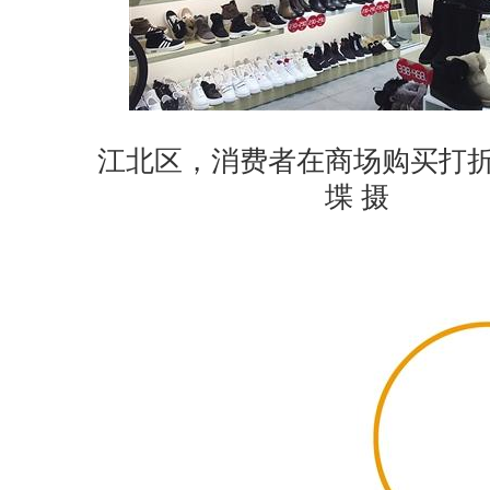
江北区，消费者在商场购买打折商
堞 摄