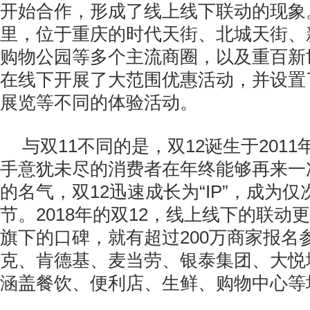
开始合作，形成了线上线下联动的现象
里，位于重庆的时代天街、北城天街、
购物公园等多个主流商圈，以及重百新
在线下开展了大范围优惠活动，并设置
展览等不同的体验活动。
与双11不同的是，双12诞生于2011
手意犹未尽的消费者在年终能够再来一
的名气，双12迅速成长为“IP”，成为仅
节。2018年的双12，线上线下的联动
旗下的口碑，就有超过200万商家报名
克、肯德基、麦当劳、银泰集团、大悦
涵盖餐饮、便利店、生鲜、购物中心等