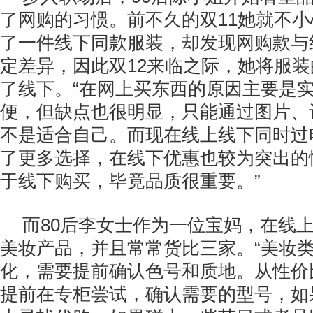
了网购的习惯。前不久的双11她就不小
了一件线下同款服装，却发现网购款与
定差异，因此双12来临之际，她将服
了线下。“在网上买东西的原因主要是
便，但缺点也很明显，只能通过图片、
不是适合自己。而现在线上线下同时过
了更多选择，在线下优惠也较为突出的
于线下购买，毕竟品质很重要。”
而80后李女士作为一位宝妈，在线
美妆产品，并且常常货比三家。“美妆
化，需要提前确认色号和质地。从性价
提前在专柜尝试，确认需要的型号，如