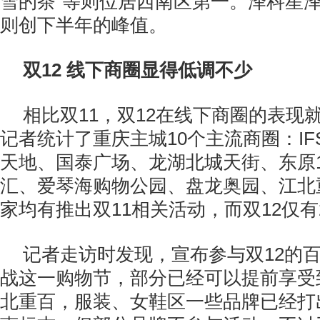
雪的茶”等则位居西南区第一。泽科星
则创下半年的峰值。
双12 线下商圈显得低调不少
相比双11，双12在线下商圈的表现
记者统计了重庆主城10个主流商圈：I
天地、国泰广场、龙湖北城天街、东原1
汇、爱琴海购物公园、盘龙奥园、江北
家均有推出双11相关活动，而双12仅有
记者走访时发现，宣布参与双12的
战这一购物节，部分已经可以提前享受
北重百，服装、女鞋区一些品牌已经打