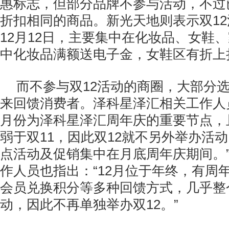
惠标志，但部分品牌不参与活动，不过
折扣相同的商品。新光天地则表示双12
12月12日，主要集中在化妆品、女鞋
中化妆品满额送电子金，女鞋区有折上
而不参与双12活动的商圈，大部分
来回馈消费者。泽科星泽汇相关工作人员
月份为泽科星泽汇周年庆的重要节点，
弱于双11，因此双12就不另外举办活动
点活动及促销集中在月底周年庆期间。
作人员也指出：“12月位于年终，有周
会员兑换积分等多种回馈方式，几乎整
动，因此不再单独举办双12。”