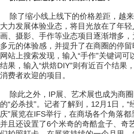
除了缩小线上线下的价格差距，越来
大力发展体验业态，将目光放在了年轻
画、摄影、手作等业态项目逐渐增多，
多元的体验感，并提升了在商圈的停留
网站上搜索发现，输入“手作”关键词可以
结果，输入“烘焙DIY”则有近百个结果
消费者欢迎的项目。
除此之外，IP展、艺术展也成为商
的“必杀技”。记者了解到，12月1日，“
庆”展览在IFS举行，在商场各个角落
并且还设置了6个米奇的奇酷盒子、奇
们拍照打卡。在展览持续的一个月里，