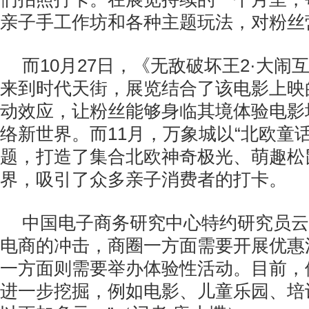
亲子手工作坊和各种主题玩法，对粉丝
而10月27日，《无敌破坏王2·大闹
来到时代天街，展览结合了该电影上映
动效应，让粉丝能够身临其境体验电影
络新世界。而11月，万象城以“北欧童话
题，打造了集合北欧神奇极光、萌趣松
界，吸引了众多亲子消费者的打卡。
中国电子商务研究中心特约研究员云
电商的冲击，商圈一方面需要开展优惠
一方面则需要举办体验性活动。目前，
进一步挖掘，例如电影、儿童乐园、培