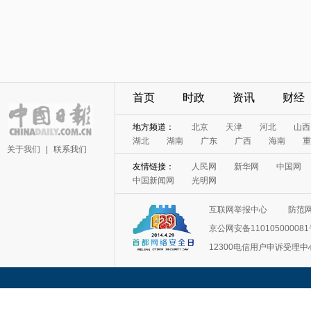
首页
时政
资讯
财经
地方频道：
北京
天津
河北
山西
湖北
湖南
广东
广西
海南
重
关于我们
|
联系我们
友情链接：
人民网
新华网
中国网
中国新闻网
光明网
互联网举报中心
防范
京公网安备11010500008
12300电信用户申诉受理中