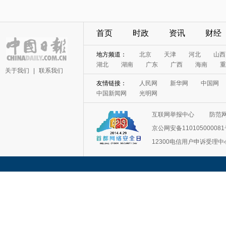
首页
时政
资讯
财经
地方频道：
北京
天津
河北
山西
湖北
湖南
广东
广西
海南
重
关于我们
|
联系我们
友情链接：
人民网
新华网
中国网
中国新闻网
光明网
互联网举报中心
防范
京公网安备11010500008
12300电信用户申诉受理中