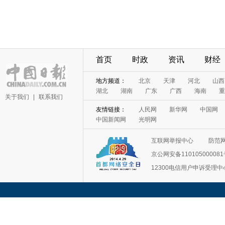
首页
时政
资讯
财经
地方频道：
北京
天津
河北
山西
湖北
湖南
广东
广西
海南
重
关于我们
|
联系我们
友情链接：
人民网
新华网
中国网
中国新闻网
光明网
互联网举报中心
防范
京公网安备11010500008
12300电信用户申诉受理中