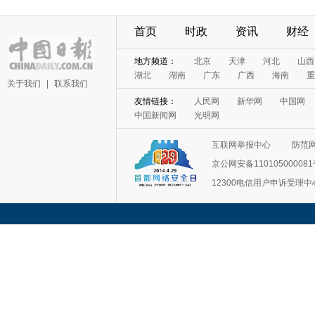
首页
时政
资讯
财经
地方频道：
北京
天津
河北
山西
湖北
湖南
广东
广西
海南
重
关于我们
|
联系我们
友情链接：
人民网
新华网
中国网
中国新闻网
光明网
互联网举报中心
防范
京公网安备11010500008
12300电信用户申诉受理中