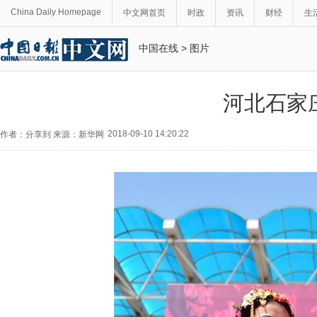
China Daily Homepage
中文网首页
时政
资讯
财经
生
中国在线
>
图片
河北石家
2018-09-10 14:20:22
作者：分享到 来源：新华网