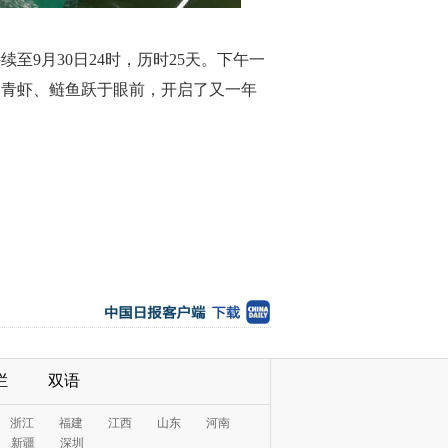
至9月30日24时，历时25天。下午一
、青虾、鲢鱼跃于眼前，开启了又一年
栏
双语
浙江
福建
江西
山东
河南
新疆
深圳