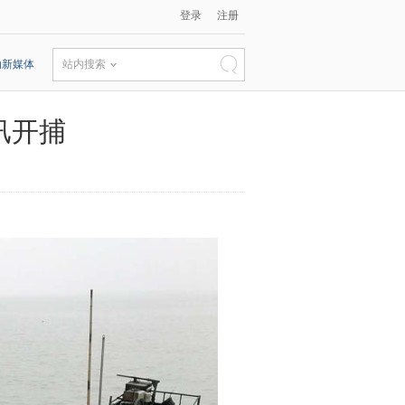
登录
注册
动新媒体
站内搜索
汛开捕