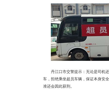
丹江口市交警提示：无论是司机
车，拒绝乘坐超员车辆，保证本身安
准还会因此获刑。