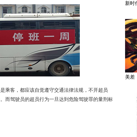
新时
美差
还是乘客，都应该自觉遵守交通法律法规，不开超员
全。而驾驶员的超员行为一旦达到危险驾驶罪的量刑标