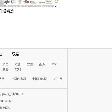
日报精选
栏
双语
浙江
福建
江西
山东
河南
新疆
深圳
济网
中国台湾网
中国西藏网
央广网
许可证0108263
28878号
0报警网站