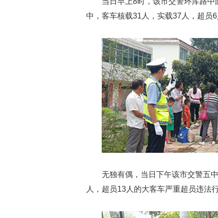
当日早上8时，该市交警环库路中
中，客车核载31人，实载37人，超员
无独有偶，当日下午该市交警五中
人，超员13人的大客车严重超员违法