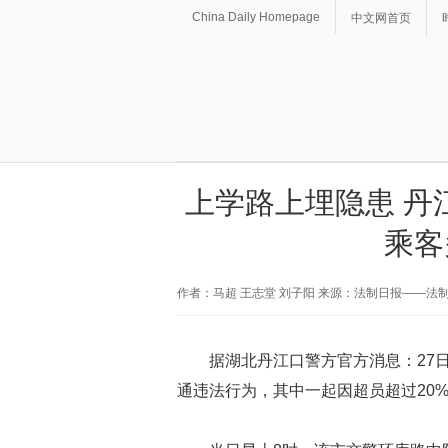
China Daily Homepage
中文网首页
上学路上埋隐患 丹
乘客
作者：马超 王志堂 刘子阳 来源：法制日报——法
据湖北丹江口警方官方消息：27
通违法行为，其中一起因超员超过20%