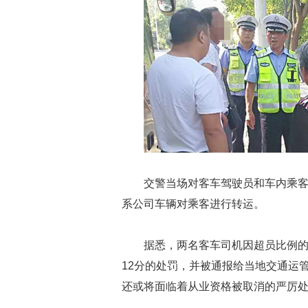
交警当场对客车驾驶员和车内乘
系公司车辆对乘客进行转运。
据悉，两名客车司机因超员比例的区
12分的处罚，并被通报给当地交通运
还或将面临着从业资格被取消的严厉