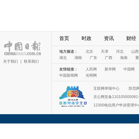
首页
时政
资讯
财经
地方频道：
北京
天津
河北
山西
湖北
湖南
广东
广西
海南
重
关于我们
|
联系我们
友情链接：
人民网
新华网
中国网
中国新闻网
光明网
互联网举报中心
防范
京公网安备11010500008
12300电信用户申诉受理中