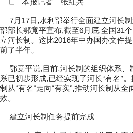
□ 本报记者 张红兵
7月17日,水利部举行全面建立河长
部部长鄂竟平宣布,截至6月底,全国31
立河长制。这比2016年中办国办文件
前了半年。
鄂竟平说,目前,河长制的组织体系
系已初步形成,已经实现了河长“有名”
制从“有名”走向“有实”,推动河长制从
效。
建立河长制任务提前完成