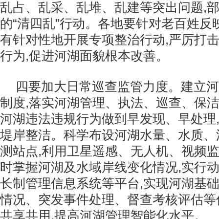
乱占、乱采、乱堆、乱建等突出问题,
的“清四乱”行动。各地要针对老百姓反
有针对性地开展专项整治行动,严厉打
行为,促进河湖面貌根本改善。
四要加大日常巡查监管力度。建立河
制度,落实河湖管理、执法、巡查、保洁
河湖违法违规行为做到早发现、早处理
堤岸整洁。科学布设河湖水量、水质、
测站点,利用卫星遥感、无人机、视频监
时掌握河湖及水域岸线变化情况,实行
长制管理信息系统等平台,实现河湖基
情况、突发事件处理、督查考核评估等
共享共用,提高河湖管理智能化水平。