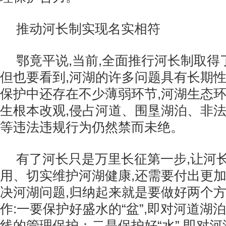
推动河长制实现名实相符
鄂竟平说,当前,全面推行河长制取得
但也要看到,河湖的许多问题具有长期性
保护中还存在不少薄弱环节,河湖生态
生根本改观,侵占河道、围垦湖泊、非
等违法违规行为仍然禁而未绝。
有了河长只是万里长征第一步,让河
用、切实维护河湖健康,还需要付出更
决河湖问题,归纳起来就是要做好两个
作:一要保护好盛水的“盆”,即对河道湖
线的管理保护；二是保护好“水”,即对