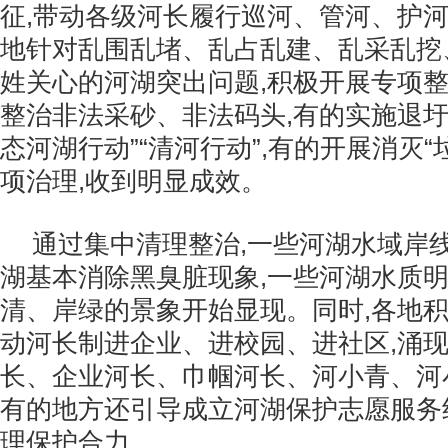
征,带动各级河长履行巡河、管河、护
地针对乱围乱堵、乱占乱建、乱采乱挖
姓关心的河湖突出问题,积极开展专项整
整治非法采砂、非法码头,有的实施退圩
态河湖行动”“清河行动”,有的开展消灭“
项治理,收到明显成效。
通过集中清理整治,一些河湖水域岸
湖基本消除黑臭脏现象,一些河湖水质明
清、岸绿的景象开始显现。同时,各地积极
动河长制进企业、进校园、进社区,涌
长、企业河长、巾帼河长、河小青、河小
有的地方还引导成立河湖保护志愿服务
理保护合力。