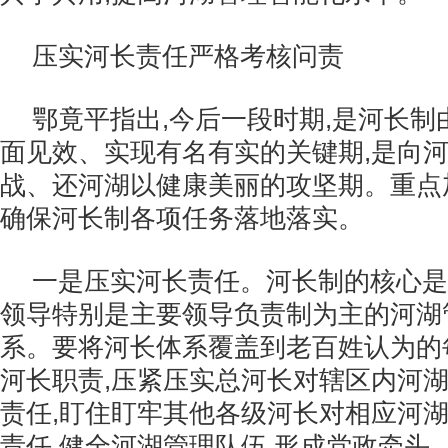
压实河长责任严格考核问责
鄂竟平指出,今后一段时期,是河长
面见效、实现有名有实的关键期,是向
战、还河湖以健康美丽的攻坚期。重点
确保河长制各项任务落地落实。
一是压实河长责任。河长制的核心是
领导特别是主要领导负责制为主的河湖
系。要将河长体系覆盖到老百姓认为的
河长职责,压紧压实总河长对辖区内河
责任,盯住盯牢其他各级河长对相应河
责任,健全河湖管理队伍,形成党政牵头