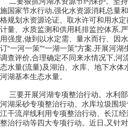
二要狠抓河湖水资源节约保护。坚持
施国家节水行动,强化水资源消耗总量和
格规划水资源论证、取水许可和用水定
计量、水质监测和供用耗排监控体系,
用强度,做到以水定需、量水而行、因
订“一河一策”“一湖一策”方案,开展河
调查评价,合理确定不同来水情况下,河
态水量(流量)及湖泊、水库、地下水体
河湖基本生态水量。
三要开展河湖专项整治行动。水利部
河湖采砂专项整治行动、水库垃圾围坝
江干流岸线利用专项整治行动、长江经
整治行动等四大专项行动。近日,又针