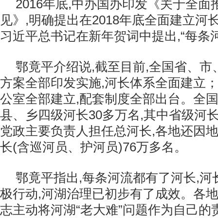
2016年底,中办国办印发《关于全
见》,明确提出在2018年底全面建立河长
习近平总书记在新年贺词中提出,“每条河
鄂竟平介绍说,截至目前,全国省、
方案全部印发实施,河长体系全面建立
公室全部建立,配套制度全部出台。全
县、乡四级河长30多万名,其中省级河长4
党政主要负责人担任总河长,各地还因
长(含巡河员、护河员)76万多名。
鄂竟平指出,每条河流都有了河长,
极行动,河湖治理已初步有了成效。各
志主动将河湖“老大难”问题作为自己的