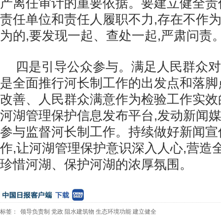
产离任审计的重要依据。要建立健全责
责任单位和责任人履职不力,存在不作
为的,要发现一起、查处一起,严肃问责
四是引导公众参与。满足人民群众对
是全面推行河长制工作的出发点和落脚
改善、人民群众满意作为检验工作实效
河湖管理保护信息发布平台,发动新闻
参与监督河长制工作。持续做好新闻宣
作,让河湖管理保护意识深入人心,营造
珍惜河湖、保护河湖的浓厚氛围。
标签：
领导负责制
党政
阻水建筑物
生态环境功能
建立健全