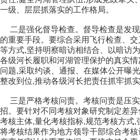
一级、层层抓落实的工作格局。
二是强化督导检查。督导检查是发现
的重要手段。要综合采用飞行检查、交
等方式,坚持明察暗访相结合、以暗访为
各级河长履职和河湖管理保护的真实情
问题,采取约谈、通报、在媒体公开曝光
整改到位,推动各级河长把责任抓牢抓
三是严格考核问责。考核问责是压实
招。要针对不同考核对象研究制定差异
考核主体,量化考核指标,规范考核方式,
将考核结果作为地方领导干部综合考核