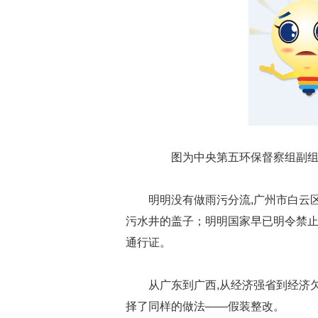
图为中央第五环保督察组副组长
明明没有做雨污分流,广州市白云
污水井的盖子；明明国家早已明令禁止
通行证。
从广东到广西,从经济强省到经济
择了同样的做法——假装整改。