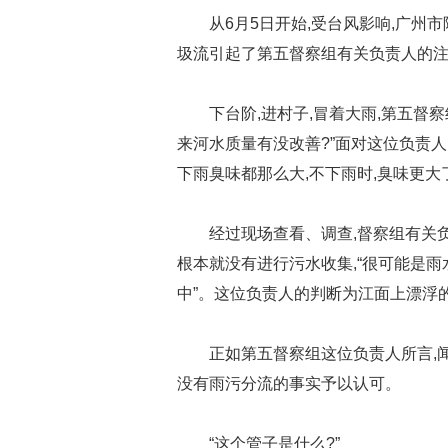
从6月5日开始,受台风影响,广
圾流引起了第五督察组有关负责人的
下台阶,进村子,冒着大雨,第五督察
来河水质量有没改善?”面对这位负责人
下雨臭味都那么大,不下雨时,臭味更大
经过现场查看、调查,督察组有关负
根本就没有进行污水收集,“很可能是
中”。这位负责人的判断为江面上漂浮
正如第五督察组这位负责人所言,
没有雨污分流的事实予以认可。
“这个管子是什么?”