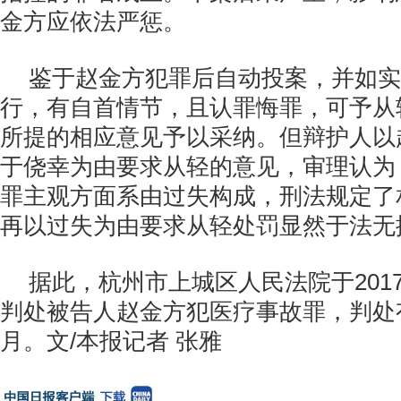
金方应依法严惩。
鉴于赵金方犯罪后自动投案，并如实
行，有自首情节，且认罪悔罪，可予从
所提的相应意见予以采纳。但辩护人以
于侥幸为由要求从轻的意见，审理认为
罪主观方面系由过失构成，刑法规定了
再以过失为由要求从轻处罚显然于法无
据此，杭州市上城区人民法院于2017
判处被告人赵金方犯医疗事故罪，判处
月。文/本报记者 张雅