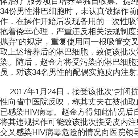
体治疗”服务项目培养室独自收集、提
34份男性淋巴细胞时，未认真做操作
作，在操作开始后发现备用的一次性吸
抱着侥幸心理，严重违反相关法规制度
抛弃”的规定，重复使用同一根吸管交
取上述培养后的淋巴细胞，致使该批次
染。随后，赵金方将受污染的淋巴细胞
员，对该34名男性的配偶实施皮内注射
2017年1月24日，接受该批次“封闭
性向省中医院反映，称其丈夫在被抽取
已感染HIV病毒。赵金方得知此情况后
将其违规操作可能致该批次接受皮内注
交叉感染HIV病毒危险的情况向医院领