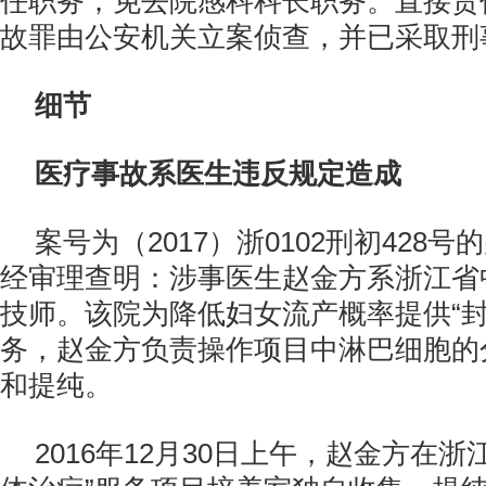
任职务；免去院感科科长职务。直接责
故罪由公安机关立案侦查，并已采取刑
细节
医疗事故系医生违反规定造成
案号为（2017）浙0102刑初428
经审理查明：涉事医生赵金方系浙江省
技师。该院为降低妇女流产概率提供“封
务，赵金方负责操作项目中淋巴细胞的
和提纯。
2016年12月30日上午，赵金方在