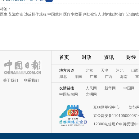
标签：
医生
艾滋病毒
违反操作规程
中国裁判
医疗事故罪
判处被告人
封闭抗体治疗
艾滋病
序
首页
时政
资讯
财经
地方频道：
北京
天津
河北
山西
湖北
湖南
广东
广西
海南
重
关于我们
|
联系我们
友情链接：
人民网
新华网
中国网
中国新闻网
光明网
互联网举报中心
防范
京公网安备11010500008
12300电信用户申诉受理中