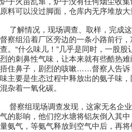
炉子火苗乱窜，炉子没有任何烟尘收集
原料可以没过脚面，仓库内无序堆放大
了解情况，现场调查、取样，完成这
督察组沿着厂区旁边的一条小路前行，
查。“什么味儿！”几乎是同时，一股股
烈的刺鼻性气味，让本来就有些酷热难
捂住鼻子，剧烈的咳嗽……督察人告诉
味主要是生态过程中释放出的氨子味，
混杂着一氧化碳。
督察组现场调查发现，这家无名企业
气的影响，他们挖水塘将铝灰倒入其中
量氨气，等氨气释放到空气中后，再将