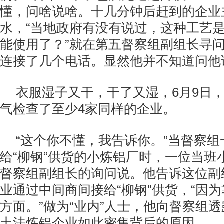
懂，问啥说啥。十几分钟后赶到的企业
水，“当地政府有没有说过，这种工艺
能使用了？”就在第五督察组副组长寻
连接了几个电话。显然他并不知道问他
衣服湿子又干，干了又湿，6月9日
气检查了至少4家同样的企业。
“这个你不懂，我告诉你。”当督察
给“柳钢“供货的小炼铝厂时，一位当班
督察组副组长的询问说。他告诉这位副
业通过中间商间接给“柳钢”供货，“因
方面。”做为“业内”人士，他向督察组
土法炼铝企业如此密集背后的原因。