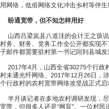
用网络，低俗网络文化冲击乡村等伴生
盼通宽带，但不知怎样用好
山西吕梁岚县八道洼的会计王之孩说
村务、财务、党务工作全公开都实现不
子邮件都需要驻村第一书记回到县城发
2017年4月，山西全省30275个行政
村未通光纤网络。2017年12月26日，涉
个行政村的农村宽带网络攻坚战正式启
半月谈记者在多地农村调研发现，尽
宽带，但很多人还是“网盲”。一位村民