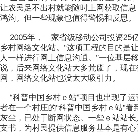
让农民足不出村就能随时上网获取信息
鸿沟。但一些现象也值得警惕和反思。
2005年，一家省级移动公司投资2
乡村网络文化站。“这项工程的目的是
人一样进行网上信息沟通。”一位基层
说，后来网络文化站大多荒废了，现在
网，网络文化站也没太大吸引力。
“科普中国乡村ｅ站”项目也出现了
者在一个村庄的“科普中国乡村ｅ站”看
灰尘，已处于断网状态。一些ｅ站站长
支书，为村民提供信息服务基本是有心