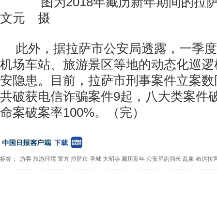
图为2018年藏历新年期间的拉
文元 摄
此外，据拉萨市公安局透露，一季度
机场车站、旅游景区等地的动态化巡逻
安隐患。目前，拉萨市刑事案件立案数同
共破获电信诈骗案件9起，八大类案件破案
命案破案率100%。（完）
标签：
游客
旅游环境
警方
拉萨市
圣城
大昭寺
藏历新年
公安局副局长
乱象
布达拉