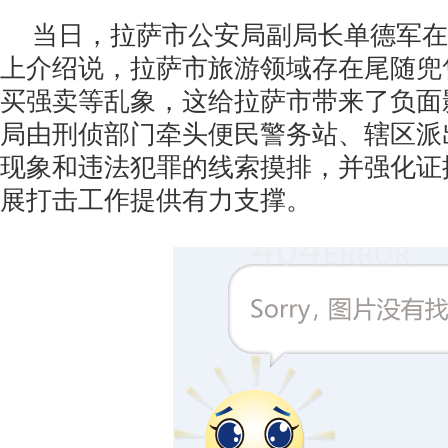
当日，拉萨市公安局副局长单德军在
上介绍说，拉萨市旅游领域存在尾随兜
买强卖等乱象，这给拉萨市带来了负面
局由刑侦部门牵头便民警务站、辖区派
现象和违法犯罪的线索摸排，并强化证
展打击工作提供有力支撑。