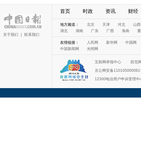
首页
时政
资讯
财经
地方频道：
北京
天津
河北
山西
湖北
湖南
广东
广西
海南
重
关于我们
|
联系我们
友情链接：
人民网
新华网
中国网
中国新闻网
光明网
互联网举报中心
防范
京公网安备11010500008
12300电信用户申诉受理中