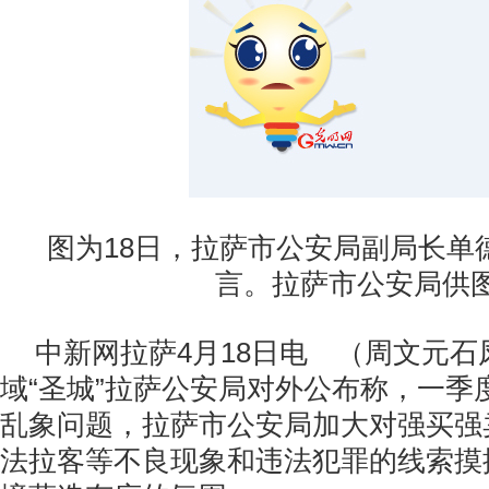
图为18日，拉萨市公安局副局长单
言。拉萨市公安局供
中新网拉萨4月18日电 （周文元石
域“圣城”拉萨公安局对外公布称，一季
乱象问题，拉萨市公安局加大对强买强
法拉客等不良现象和违法犯罪的线索摸