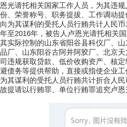
恩光请托相关国家工作人员，为其违规
份、荣誉称号、职务提拔、工作调动提
向为其谋利的受托人员行贿共计人民币12
年至2016年，被告人卢恩光请托相关
其实际控制的山东省阳谷县科仪厂、山
品厂、山东阳谷古阿井阿胶厂、北京天
司违规获取贷款、低价收购资产、核定
避债务等提供帮助，直接或指使企业工
为其谋利的受托人员行贿共计折合人民币7
故提请以行贿罪、单位行贿罪追究卢恩