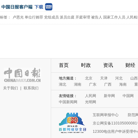
标签：
卢恩光
单位行贿罪
党组成员
派员出庭
开庭审理
被告人
国家工作人员
人民检
首页
时政
资讯
财经
地方频道：
北京
天津
河北
山西
湖北
湖南
广东
广西
海南
重
关于我们
|
联系我们
友情链接：
人民网
新华网
中国网
中国新闻网
光明网
互联网举报中心
防范
京公网安备11010500008
12300电信用户申诉受理中