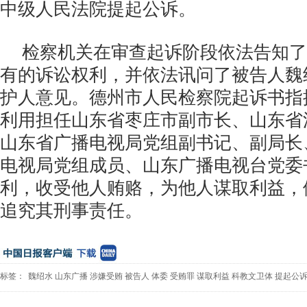
中级人民法院提起公诉。
检察机关在审查起诉阶段依法告知了
有的诉讼权利，并依法讯问了被告人魏
护人意见。德州市人民检察院起诉书指
利用担任山东省枣庄市副市长、山东省
山东省广播电视局党组副书记、副局长
电视局党组成员、山东广播电视台党委
利，收受他人贿赂，为他人谋取利益，
追究其刑事责任。
标签：
魏绍水
山东广播
涉嫌受贿
被告人
体委
受贿罪
谋取利益
科教文卫体
提起公