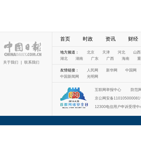
首页
时政
资讯
财经
地方频道：
北京
天津
河北
山西
湖北
湖南
广东
广西
海南
重
关于我们
|
联系我们
友情链接：
人民网
新华网
中国网
中国新闻网
光明网
互联网举报中心
防范
京公网安备11010500008
12300电信用户申诉受理中