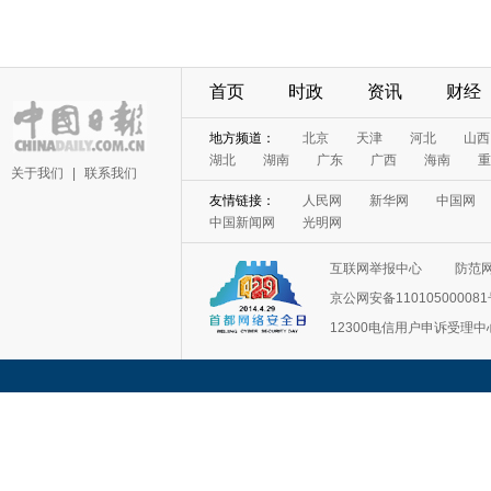
首页
时政
资讯
财经
地方频道：
北京
天津
河北
山西
湖北
湖南
广东
广西
海南
重
关于我们
|
联系我们
友情链接：
人民网
新华网
中国网
中国新闻网
光明网
互联网举报中心
防范
京公网安备11010500008
12300电信用户申诉受理中