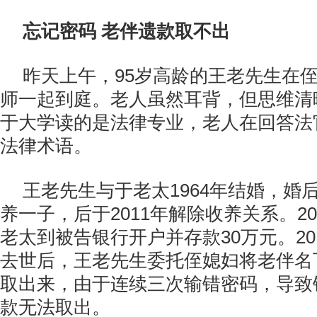
忘记密码 老伴遗款取不出
昨天上午，95岁高龄的王老先生在
师一起到庭。老人虽然耳背，但思维清
于大学读的是法律专业，老人在回答法
法律术语。
王老先生与于老太1964年结婚，婚
养一子，后于2011年解除收养关系。20
老太到被告银行开户并存款30万元。20
去世后，王老先生委托侄媳妇将老伴名
取出来，由于连续三次输错密码，导致
款无法取出。