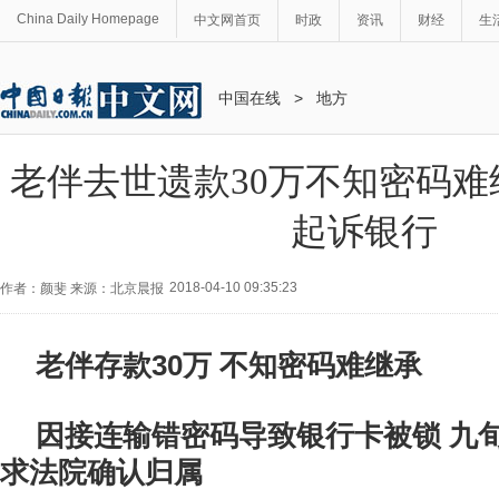
China Daily Homepage
中文网首页
时政
资讯
财经
生
中国在线
>
地方
老伴去世遗款30万不知密码难
起诉银行
2018-04-10 09:35:23
作者：颜斐 来源：北京晨报
老伴存款30万 不知密码难继承
因接连输错密码导致银行卡被锁 九
求法院确认归属