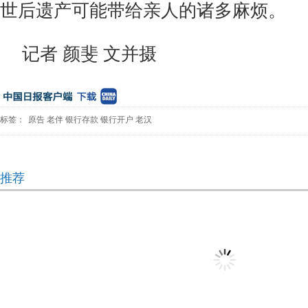
世后遗产可能带给亲人的诸多麻烦。
记者 颜斐 文并摄
标签：
原告
老伴
银行存款
银行开户
老汉
推荐