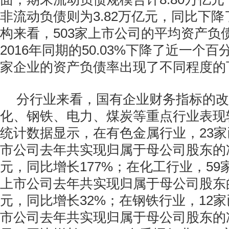
非流动负债则为3.82万亿元，同比下降
构来看，503家上市公司的平均资产负债率
2016年同期的50.03%下降了近一个百
家企业的资产负债率出现了不同程度的
分行业来看，国有企业财务指标的改
化、钢铁、电力、煤炭等重点行业表现较
统计数据显示，在有色金属行业，23
市公司去年共实现归属于母公司股东的净利
元，同比增长177%；在化工行业，5
上市公司去年共实现归属于母公司股东的净
元，同比增长32%；在钢铁行业，12
市公司去年共实现归属于母公司股东的净利