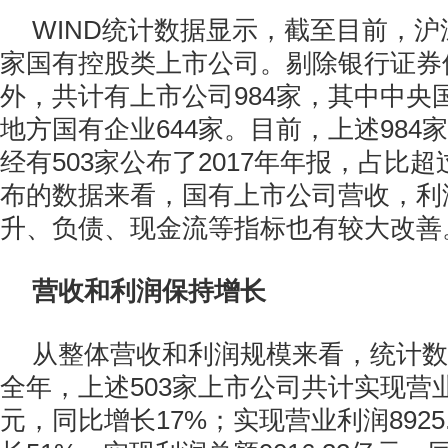
WIND统计数据显示，截至目前，沪深
家国有控股类上市公司。剔除银行证券
外，共计有上市公司984家，其中中央国
地方国有企业644家。目前，上述984
经有503家公布了2017年年报，占比
布的数据来看，国有上市公司营收，利
升、负债、现金流等指标也有较大改善
营收和利润保持增长
从整体营收和利润规模来看，统计数据
全年，上述503家上市公司共计实现营业
元，同比增长17%；实现营业利润8925