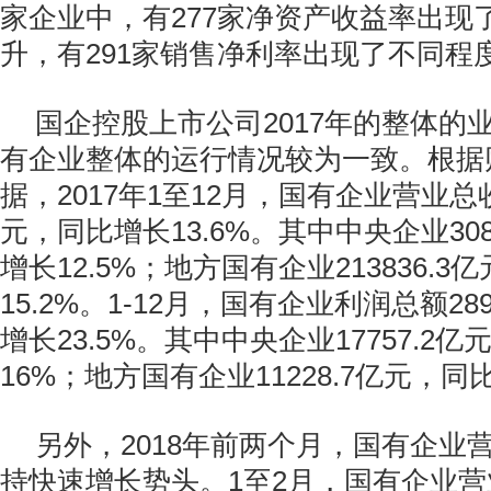
家企业中，有277家净资产收益率出现
升，有291家销售净利率出现了不同程
国企控股上市公司2017年的整体的
有企业整体的运行情况较为一致。根据
据，2017年1至12月，国有企业营业总收入
元，同比增长13.6%。其中中央企业308
增长12.5%；地方国有企业213836.
15.2%。1-12月，国有企业利润总额28
增长23.5%。其中中央企业17757.2
16%；地方国有企业11228.7亿元，同比
另外，2018年前两个月，国有企业
持快速增长势头。1至2月，国有企业营业总