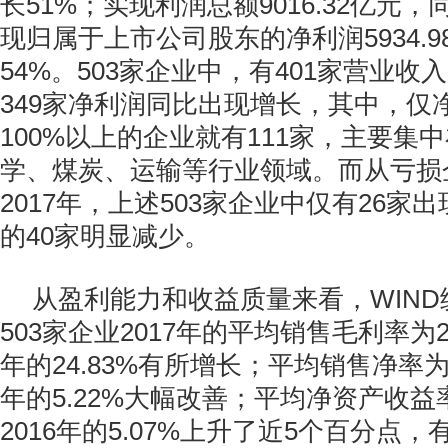
长51%；实现利润总额9016.32亿元，
现归属于上市公司股东的净利润5934.
54%。503家企业中，有401家营业
349家净利润同比出现增长，其中，仅
100%以上的企业就有111家，主要集
学、煤炭、运输等行业领域。而从亏损
2017年，上述503家企业中仅有26家出
的40家明显减少。
从盈利能力和收益质量来看，WIN
503家企业2017年的平均销售毛利率为25
年的24.83%有所增长；平均销售净率为8.
年的5.22%大幅改善；平均净资产收益率
2016年的5.07%上升了近5个百分点，