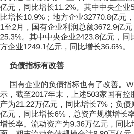
亿元，同比增长11.2%。其中中央企业50
比增长10.9%；地方企业32770.8亿元
1至2月，国有企业利润总额3672.9亿
25.3%。其中中央企业2423.8亿元，同
方企业1249.1亿元，同比增长36.6%。
负债指标有改善
国有企业的负债指标也有了改善。W
示，截至2017年末，上述503家国有
产为21.22万亿元，同比增长7%；负债则
亿元，同比增长6%，总资产规模增长
增长率。流动资产为9.36万亿元，同比
面，期末流动负债规模合计8.80万亿元