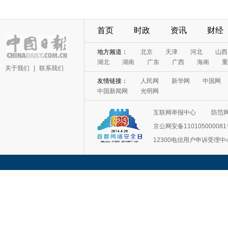
首页
时政
资讯
财经
地方频道：
北京
天津
河北
山西
湖北
湖南
广东
广西
海南
重
关于我们
|
联系我们
友情链接：
人民网
新华网
中国网
中国新闻网
光明网
互联网举报中心
防范
京公网安备11010500008
12300电信用户申诉受理中