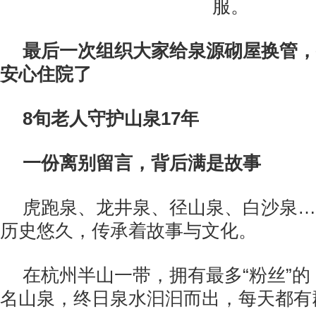
服。
最后一次组织大家给泉源砌屋换管，
安心住院了
8旬老人守护山泉17年
一份离别留言，背后满是故事
虎跑泉、龙井泉、径山泉、白沙泉…
历史悠久，传承着故事与文化。
在杭州半山一带，拥有最多“粉丝”
名山泉，终日泉水汩汩而出，每天都有