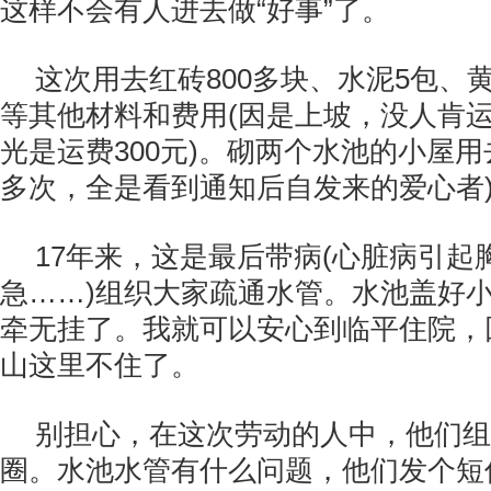
这样不会有人进去做“好事”了。
这次用去红砖800多块、水泥5包、黄
等其他材料和费用(因是上坡，没人肯
光是运费300元)。砌两个水池的小屋用去1
多次，全是看到通知后自发来的爱心者
17年来，这是最后带病(心脏病引起
急……)组织大家疏通水管。水池盖好
牵无挂了。我就可以安心到临平住院，
山这里不住了。
别担心，在这次劳动的人中，他们组
圈。水池水管有什么问题，他们发个短