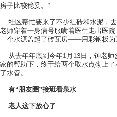
房子比较稳妥。”
社区帮忙要来了不少红砖和水泥，去年
老师穿着一身病号服瞒着医生走出医院
一个水源盖起了砖瓦房——用彩钢板为
从去年年底到今年1月13日，钟老师
家的帮助下，终于给两个取水点砌上了
了水管。
有“朋友圈”接班看泉水
老人这下放心了