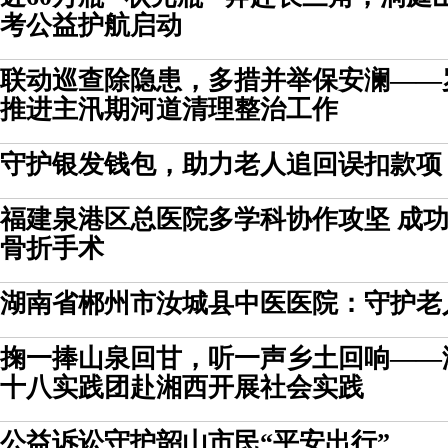
考公益护航启动
联动巡查除隐患，多措并举保安澜——
推进主汛期河道清理整治工作
守护银发钱包，助力老人追回误扣款项
福建泉港区总医院多学科协作攻坚 成功
骨折手术
湖南省郴州市汝城县中医医院：守护老
掬一捧山泉回甘，听一声乡土回响——
十八实践团赴湘西开展社会实践
公益诉讼守护韶山市民“平安出行”