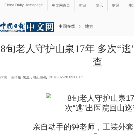
China Daily Homepage
中文网首页
时政
资讯
财经
生
中国在线
>
地方
8旬老人守护山泉17年 多次“
查
2018-02-28 09:00:05
作者：蒋慎敏 来源：钱江晚报
亲自动手的钟老师，工装外套