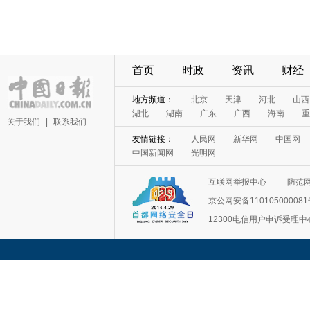
首页
时政
资讯
财经
地方频道：
北京
天津
河北
山西
湖北
湖南
广东
广西
海南
重
关于我们
|
联系我们
友情链接：
人民网
新华网
中国网
中国新闻网
光明网
互联网举报中心
防范
京公网安备11010500008
12300电信用户申诉受理中