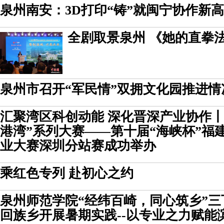
泉州南安：3D打印“铸”就闽宁协作新
全剧取景泉州 《她的直拳法
泉州市召开“军民情”双拥文化园推进情
汇聚湾区科创动能 深化晋深产业协作丨
港湾”系列大赛——第十届“海峡杯”福
业大赛深圳分站赛成功举办
乘红色专列 赴初心之约
泉州师范学院“经纬百崎，同心筑乡”
回族乡开展暑期实践--以专业之力赋能