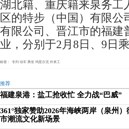
湖北籍、重庆籍来泉务工人
区的特步（中国）有限公
有限公司、晋江市的福建
业，分别于2月8日、9日
标签：
专列
动车
乘坐
鸿星尔克
外来工
推荐
福建泉港：盐工抢收忙 全力战“巴威”
361°独家赞助2026年海峡两岸（泉州
市潮流文化新场景