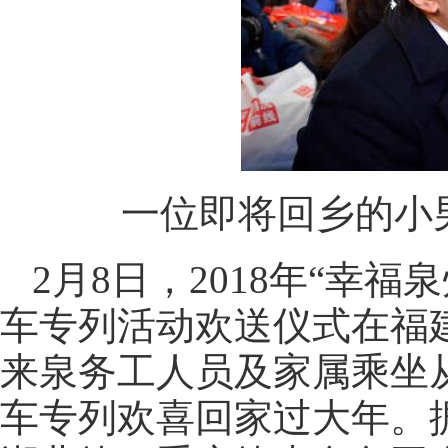
一位即将回乡的小男
2月8日，2018年“幸
车专列活动欢送仪式在福建
来泉务工人员及家属乘坐从
车专列欢喜回家过大年。据