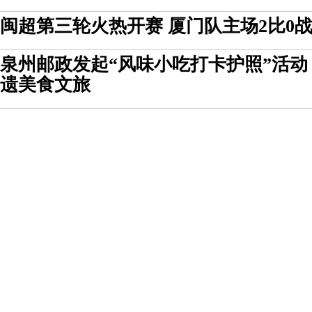
闽超第三轮火热开赛 厦门队主场2比0
泉州邮政发起“风味小吃打卡护照”活动
遗美食文旅