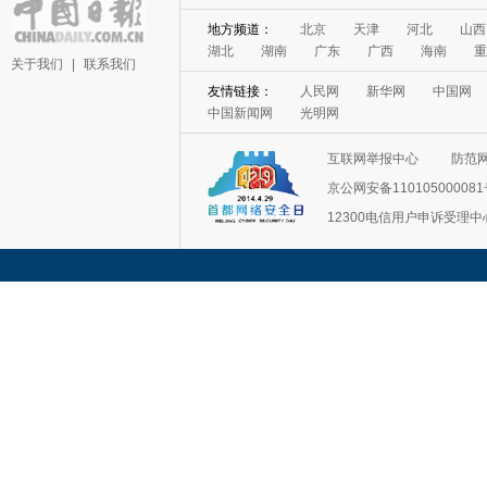
地方频道：
北京
天津
河北
山西
湖北
湖南
广东
广西
海南
重
关于我们
|
联系我们
友情链接：
人民网
新华网
中国网
中国新闻网
光明网
互联网举报中心
防范
京公网安备11010500008
12300电信用户申诉受理中