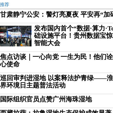
推荐
甘肃静宁公安：警灯亮夏夜 平安再“加
发布国内首个“数据·算力·To
础设施平台！贵州数据宝惊
智能大会
焦点访谈｜一心向党 一生为民！他们
心使命
巡回审判进湿地 以案释法护青绿——
界环境日主题普法活动
国际组织官员点赞广州海珠湿地