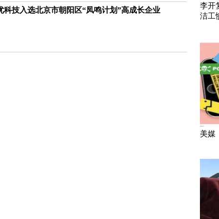
李开
优科技入选北京市朝阳区“凤鸣计划”高成长企业
洁工
美媒