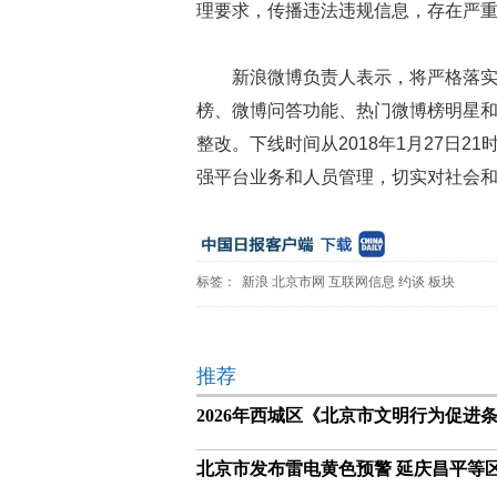
理要求，传播违法违规信息，存在严
新浪微博负责人表示，将严格落
榜、微博问答功能、热门微博榜明星
整改。下线时间从2018年1月27日2
强平台业务和人员管理，切实对社会
标签：
新浪
北京市网
互联网信息
约谈
板块
推荐
2026年西城区《北京市文明行为促进
北京市发布雷电黄色预警 延庆昌平等