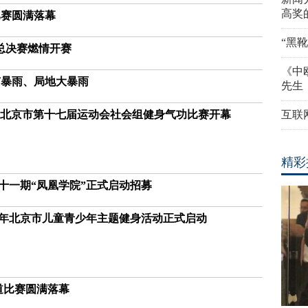
高奖
比赛圆满落幕
“黑
）总决赛燃情开赛
《中
有暴雨、局地大暴雨
先生
本 北京市第十七届运动会社会组健身气功比赛开幕
互联
精彩
第十一期“凤凰学院”正式启动招募
026年北京市儿童青少年主题健身活动正式启动
拳道比赛圆满落幕