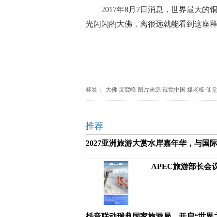
2017年8月7日消息，世界最大
光闪闪的大佛，离很远就能看到这座
标签：
大佛
灵鹫峰
图片来源
视觉中国
煤老板
仙
推荐
2027亚洲旅游大赏水岸嘉年华，与
APEC旅游部长会
抖音联动瑞典国家旅游局，开启“世界