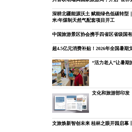
深耕北疆能源沃土 赋能绿色低碳转型
米/年煤制天然气配套项目开工
中国旅游景区协会携手四省区省级国有
超4.5亿元消费补贴！2026年全国暑
“活力老人”让暑期
文化和旅游部印发
文旅焕新智创未来 桂林之眼开园启幕