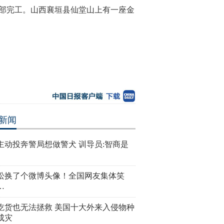
未全部完工。山西襄垣县仙堂山上有一座金
新闻
主动投奔警局想做警犬 训导员:智商是
松换了个微博头像！全国网友集体笑
…
吃货也无法拯救 美国十大外来入侵物种
成灾