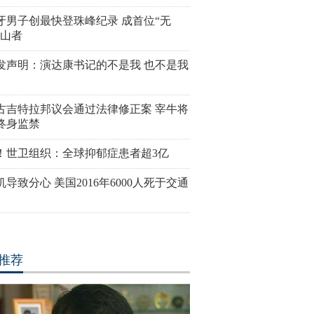
牙男子创最快登珠峰纪录 成首位“无
登山者
发声明：演达康书记的不是我 也不是我
古吉特拉邦议会通过法律修正案 宰牛将
终身监禁
！世卫组织：全球抑郁症患者超3亿
导致分心 美国2016年6000人死于交通
推荐