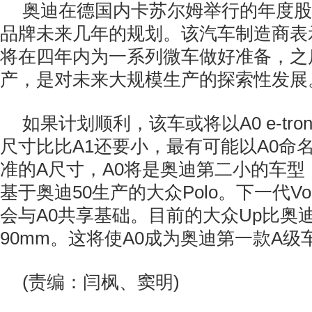
奥迪在德国内卡苏尔姆举行的年度股
品牌未来几年的规划。该汽车制造商表
将在四年内为一系列微车做好准备，之
产，是对未来大规模生产的探索性发展
如果计划顺利，该车或将以A0 e-tron或
尺寸比比A1还要小，最有可能以A0命
准的A尺寸，A0将是奥迪第二小的车型，
基于奥迪50生产的大众Polo。下一代Volk
会与A0共享基础。目前的大众Up比奥迪
90mm。这将使A0成为奥迪第一款A级
(责编：闫枫、窦明)