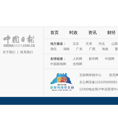
首页
时政
资讯
财经
地方频道：
北京
天津
河北
山西
湖北
湖南
广东
广西
海南
重
关于我们
|
联系我们
友情链接：
人民网
新华网
中国网
中国新闻网
光明网
互联网举报中心
防范
京公网安备11010500008
12300电信用户申诉受理中