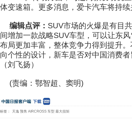
体变速箱。更多消息，爱卡汽车将持续
编辑点评：
SUV市场的火爆是有目
间增加一款战略SUV车型，可以让东风
布局更加丰富，整体竞争力得到提升。
向个性的设计，新车是否对中国消费者
（刘飞扬）
(责编：鄂智超、窦明)
标签：
天逸
预售
AIRCROSS
车型
最大扭矩