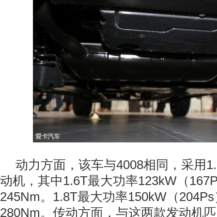
动力方面，该车与4008相同，采用1.6
动机，其中1.6T最大功率123kW（16
245Nm。1.8T最大功率150kW（204
280Nm。传动方面，与这两款发动机