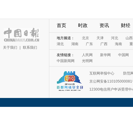
首页
时政
资讯
财经
地方频道：
北京
天津
河北
山西
湖北
湖南
广东
广西
海南
重
关于我们
|
联系我们
友情链接：
人民网
新华网
中国网
中国新闻网
光明网
互联网举报中心
防范
京公网安备11010500008
12300电信用户申诉受理中