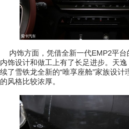
内饰方面，凭借全新一代EMP2平
内饰设计和做工上有了长足进步。天逸 C5
续了雪铁龙全新的“唯享座舱”家族设计
的风格比较浓厚。