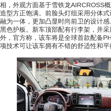
相，外观方面基于雪铁龙AIRCROSS
造型方正饱满。前脸头灯组采用分体式
融为一体，更加凸显时尚前卫的设计感
黑色护板。新车顶部配有行李架，并采
外，官方称，该车将是全球首款配备P
项技术可让该车拥有不错的舒适性和平