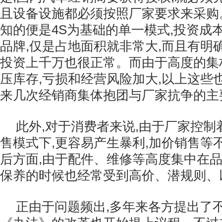
且设备设施都必须按照厂家要求来采购
知的便是4S为基础的单一模式,投资成
品牌,仅是占地面积就非常大,而且有明
投资上千万也很正常。而由于高度的集
压库存,亏损和经营风险加大,以上这些
来几次经销商集体抱团与厂家抗争的主
此外,对于消费者来说,由于厂家控制
售模式下,更容易产生暴利,加价销售等
后方面,由于配件、维修等高度集中在品
保养的时候也经常受到高价、潜规则、
正由于问题频出,多年来各方提出了不