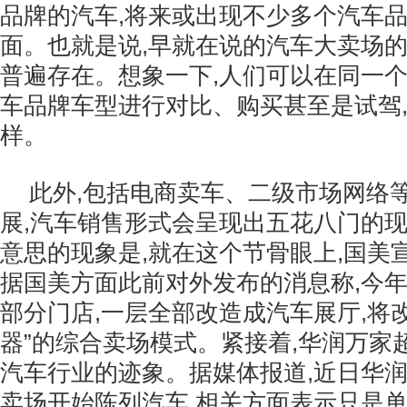
品牌的汽车,将来或出现不少多个汽车品
面。也就是说,早就在说的汽车大卖场的
普遍存在。想象一下,人们可以在同一
车品牌车型进行对比、购买甚至是试驾
样。
此外,包括电商卖车、二级市场网络
展,汽车销售形式会呈现出五花八门的
意思的现象是,就在这个节骨眼上,国美
据国美方面此前对外发布的消息称,今年1
部分门店,一层全部改造成汽车展厅,将改
器”的综合卖场模式。紧接着,华润万家
汽车行业的迹象。据媒体报道,近日华
卖场开始陈列汽车,相关方面表示只是