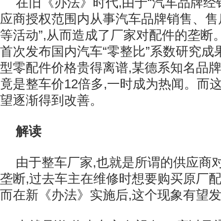
在旧《办法》时代,由于“汽车品牌
应商授权范围内从事汽车品牌销售、售
等活动”,从而造成了厂家对配件的垄断。
首次发布国内汽车“零整比”系数研究成
型零配件价格贵得离谱,某德系知名品
竟是整车价12倍多,一时成为热闻。而
望逐渐得到改善。
解读
由于整车厂家,也就是所谓的供应商
垄断,过去车主在维修时想要购买原厂配件
而在新《办法》实施后,这个现象有望