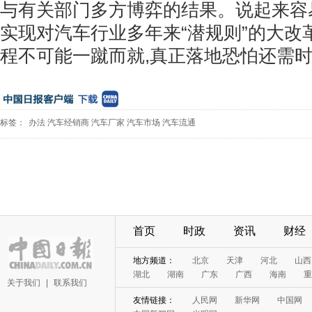
与有关部门多方博弈的结果。说起来容
实现对汽车行业多年来“潜规则”的大改
程不可能一蹴而就,真正落地恐怕还需
标签：
办法
汽车经销商
汽车厂家
汽车市场
汽车流通
首页
时政
资讯
财经
地方频道：
北京
天津
河北
山西
湖北
湖南
广东
广西
海南
重
关于我们
|
联系我们
友情链接：
人民网
新华网
中国网