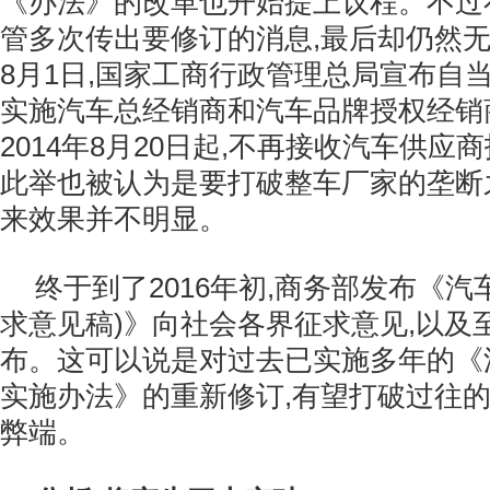
《办法》的改革也开始提上议程。不过在
管多次传出要修订的消息,最后却仍然无果
8月1日,国家工商行政管理总局宣布自当
实施汽车总经销商和汽车品牌授权经销
2014年8月20日起,不再接收汽车供
此举也被认为是要打破整车厂家的垄断
来效果并不明显。
终于到了2016年初,商务部发布《汽
求意见稿)》向社会各界征求意见,以及
布。这可以说是对过去已实施多年的《
实施办法》的重新修订,有望打破过往
弊端。