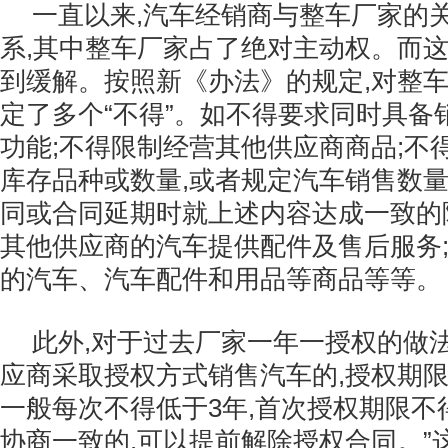
一直以来,汽车经销商与整车厂家的
系,其中整车厂家占了绝对主动权。而
到缓解。按照新《办法》的规定,对整车
定了多个“不得”。如不得要求同时具备
功能;不得限制经营其他供应商商品;不
库存品种或数量,或者规定汽车销售数量
同或合同延期时就上述内容达成一致的
其他供应商的汽车提供配件及售后服务
的汽车、汽车配件和用品等商品等等。
此外,对于过去厂家一年一授权的做
应商采取授权方式销售汽车的,授权期限
一般每次不得低于3年,首次授权期限不
协商一致的,可以提前解除授权合同。”