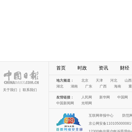
首页
时政
资讯
财经
地方频道：
北京
天津
河北
山西
湖北
湖南
广东
广西
海南
重
关于我们
|
联系我们
友情链接：
人民网
新华网
中国网
中国新闻网
光明网
互联网举报中心
防范
京公网安备11010500008
12300电信用户申诉受理中