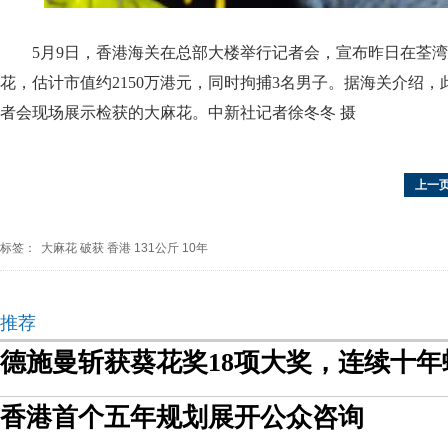
5月9日，香港海关在总部大楼举行记者会，宣布昨日在荃湾
花，估计市值约2150万港元，同时拘捕3名男子。据海关介绍
者会现场展示检获的大麻花。中新社记者徐冬冬 摄
上一
标签：
大麻花
破获
香港
131公斤
10年
推荐
德施曼斩获葵花奖18项大奖，连续十
香港首个五年规划展开公众咨询