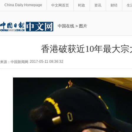
China Daily Homepage
中文网首页
时政
资讯
财经
生
中国在线
>
图片
香港破获近10年最大宗
2017-05-11 08:36:32
来源：中国新闻网