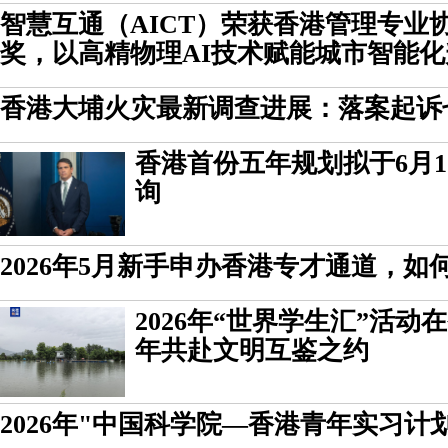
智慧互通（AICT）荣获香港管理专业
奖，以高精物理AI技术赋能城市智能化
香港大埔火灾最新调查进展：落案起诉
香港首份五年规划拟于6月
询
2026年5月新手申办香港专才通道，如
2026年“世界学生汇”活动
年共赴文明互鉴之约
2026年"中国科学院—香港青年实习计