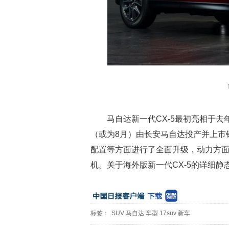
马自达新一代CX-5最初亮相于去
（或为8月）由长安马自达投产并上市
配置等方面进行了全面升级，动力方面则
机。关于海外版新一代CX-5的详细
标签：
SUV
马自达
车型
17suv
新车