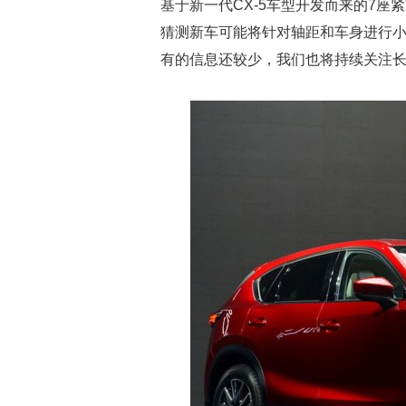
基于新一代CX-5车型开发而来的7座
猜测新车可能将针对轴距和车身进行
有的信息还较少，我们也将持续关注