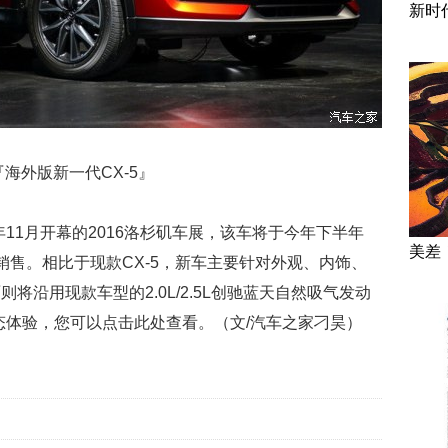
新时
『海外版新一代CX-5』
年11月开幕的2016洛杉矶车展，该车将于今年下半年
美差
销售。相比于现款CX-5，新车主要针对外观、内饰、
将沿用现款车型的2.0L/2.5L创驰蓝天自然吸气发动
静态体验，您可以点击此处查看。（文/汽车之家刁昊）