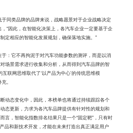
低于同类品牌的品牌来说，战略愿景对于企业战略决定
出，“因此，在智能化决策上，各汽车企业一定要基于企
制定相应的智能化发展规划，确保落地实施。”
在于：它不再拘泥于对汽车功能参数的测评，而是以消
据对场景需求进行收集和分析，从而得到汽车品牌的智
的互联网思维取代了‘以产品为中心’的传统思维模
补充。
不断动态变化中，因此，本榜单也将通过持续跟踪各个
期动态更新，力求为各汽车品牌提供有针对性的规划和
而言，智能化指数排名结果只是一个“固定靶”，只有时
行新产品和新技术开发，才能在未来打造出真正满足用户