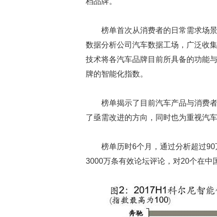
档品牌。
榜单首次从消费者的日常需求场
数据分析公司汽车数据工场，广泛收
技术将各汽车品牌目前所具备的功能
牌的智能化指数。
榜单揭示了目前汽车产品与消费
了亟需改进的方向，同时也为重视汽
榜单历时6个月，通过分析超过90
3000万条有效论坛评论，对20个在