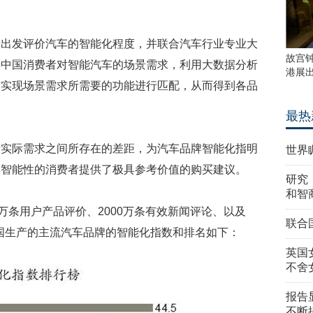
景出发评价汽车的智能化程度，并联合汽车行业专业大
故宫
集中国消费者对智能汽车的场景需求，利用大数据分析
港展
与实现场景需求所需要的功能进行匹配，从而得到各品
最热
者实际需求之间所存在的差距，为汽车品牌智能化指明
世界
车智能性的消费者提供了极具参考价值的购买建议。
研究
和智
万条用户产品评价、2000万条有效新闻评论、以及
联合
中国生产的主流汽车品牌的智能化指数和排名如下：
英国
不舍
报告
不断