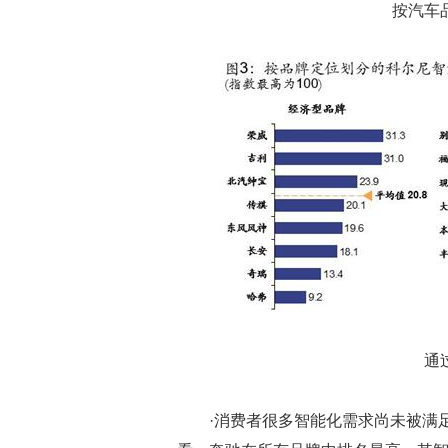
按汽车
通
·消费者很多智能化需求尚未被满