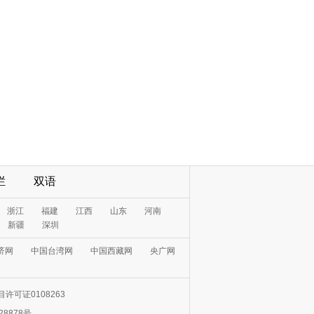
栏
双语
浙江
福建
江西
山东
河南
新疆
深圳
济网
中国台湾网
中国西藏网
央广网
许可证0108263
28878号