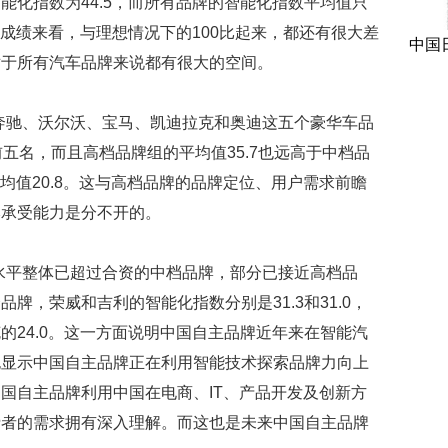
能化指数为44.5，而所有品牌的智能化指数平均值只
均成绩来看，与理想情况下的100比起来，都还有很大差
中国
对于所有汽车品牌来说都有很大的空间。
奔驰、沃尔沃、宝马、凯迪拉克和奥迪这五个豪华车品
五名，而且高档品牌组的平均值35.7也远高于中档品
平均值20.8。这与高档品牌的品牌定位、用户需求前瞻
本承受能力是分不开的。
水平整体已超过合资的中档品牌，部分已接近高档品
牌，荣威和吉利的智能化指数分别是31.3和31.0，
的24.0。这一方面说明中国自主品牌近年来在智能汽
也显示中国自主品牌正在利用智能技术探索品牌力向上
国自主品牌利用中国在电商、IT、产品开发及创新方
费者的需求拥有深入理解。而这也是未来中国自主品牌