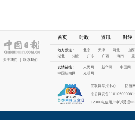
首页
时政
资讯
财经
地方频道：
北京
天津
河北
山西
湖北
湖南
广东
广西
海南
重
关于我们
|
联系我们
友情链接：
人民网
新华网
中国网
中国新闻网
光明网
互联网举报中心
防范
京公网安备11010500008
12300电信用户申诉受理中