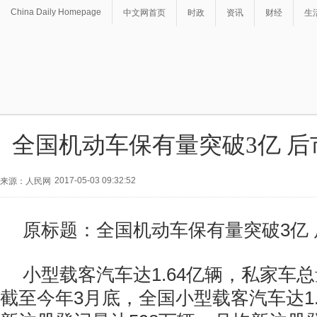
China Daily Homepage
中文网首页
时政
资讯
财经
生
全国机动车保有量突破3亿 
2017-05-03 09:32:52
来源：人民网
原标题：全国机动车保有量突破3亿
小型载客汽车达1.64亿辆，私家车总
截至今年3月底，全国小型载客汽车达1.