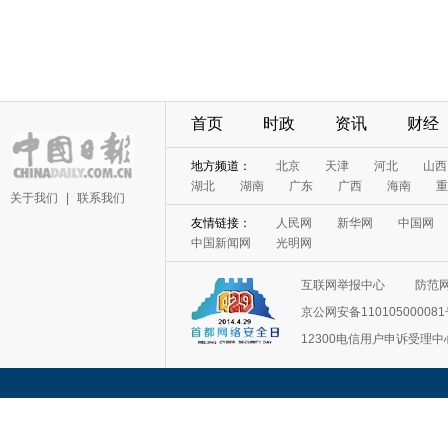
首页
时政
资讯
财经
地方频道：
北京
天津
河北
山西
湖北
湖南
广东
广西
海南
重
关于我们
|
联系我们
友情链接：
人民网
新华网
中国网
中国新闻网
光明网
互联网举报中心
防范
京公网安备11010500008
12300电信用户申诉受理中