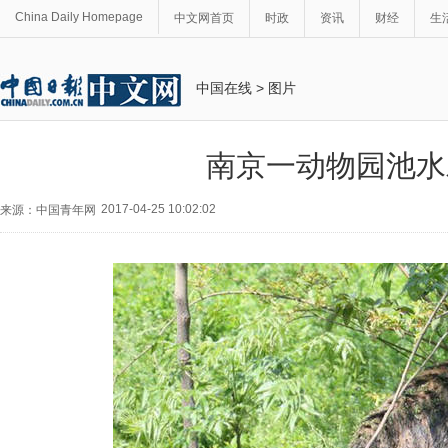
China Daily Homepage
中文网首页
时政
资讯
财经
生
中国在线
>
图片
南京一动物园池水
2017-04-25 10:02:02
来源：中国青年网