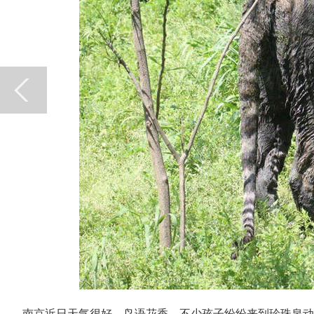
南京近日天气很好，鸟语花香，不少孩子纷纷来到珍珠泉动物