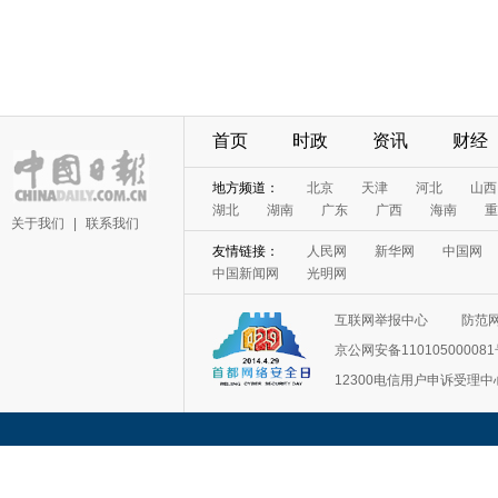
首页
时政
资讯
财经
地方频道：
北京
天津
河北
山西
湖北
湖南
广东
广西
海南
重
关于我们
|
联系我们
友情链接：
人民网
新华网
中国网
中国新闻网
光明网
互联网举报中心
防范
京公网安备11010500008
12300电信用户申诉受理中