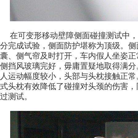
在可变形移动壁障侧面碰撞测试中，哈
分完成试验，侧面防护堪称为顶级。侧
囊、侧气帘及时打开，车内假人坐姿正
侧挡风玻璃完好，毋庸置疑地取得满分
人运动幅度较小，头部与头枕接触正常
式头枕有效降低了碰撞对头颈的伤害，
过测试。