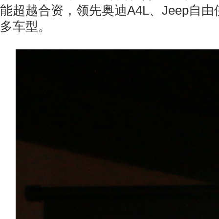
能超越合资，领先奥迪A4L、Jeep自
多车型。