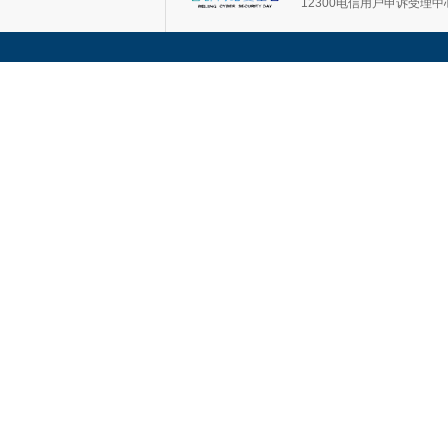
12300电信用户申诉受理中