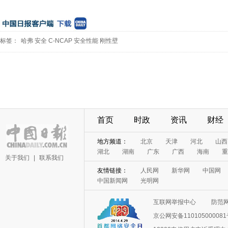
标签：
哈弗
安全
C-NCAP
安全性能
刚性壁
首页
时政
资讯
财经
地方频道：
北京
天津
河北
山西
湖北
湖南
广东
广西
海南
重
关于我们
|
联系我们
友情链接：
人民网
新华网
中国网
中国新闻网
光明网
互联网举报中心
防范
京公网安备11010500008