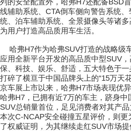
列的安全配置外，哈弗H7还配备BSD盲
线辅助系统、CTA倒车侧向警告系统、
统、泊车辅助系统、全景摄像头等诸多
为用户打造高品质用车生活。
哈弗H7作为哈弗SUV打造的战略级
应用全新平台开发的高品质中型SUV
保、科技、娱乐、舒适，五大特色于一
打碎了横亘于中国品牌头上的“15万天花板
京车展上市以来，哈弗H7市场表现优
哈弗H7，已拥有近7万的车主，跻身中
SUV总销量首位，足见消费者对其产
本次C-NCAP安全碰撞五星评价，则
了权威证明，为其继续走红SUV市场