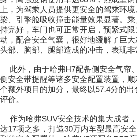
上，为驾乘人员提供更安全的驾乘环境
梁、引擎舱吸收撞击能量效果显著。乘
持完好，车门也可正常开启，预紧式限
动，配合安全气囊，很好地缓解了巨大
头部、胸部、腿部造成的冲击，表现非
此外，由于哈弗H7配备侧安全气帘、
侧安全带提醒等诸多安全配置装置，顺
个额外项目的加分，最终以57.4分的
评价。
作为哈弗SUV安全技术的集大成者，
达17项之多，打造30万内车型最高安