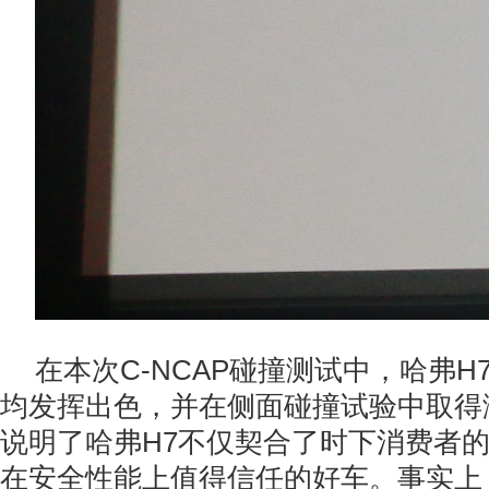
在本次C-NCAP碰撞测试中，哈弗
均发挥出色，并在侧面碰撞试验中取得
说明了哈弗H7不仅契合了时下消费者
在安全性能上值得信任的好车。事实上