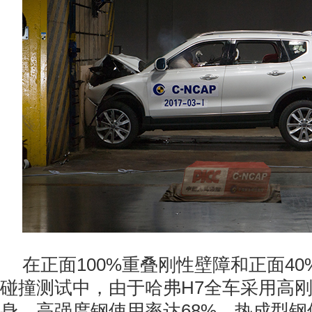
在正面100%重叠刚性壁障和正面4
碰撞测试中，由于哈弗H7全车采用高
身，高强度钢使用率达68%，热成型钢