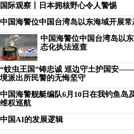
国际观察丨日本拥核野心令人警惕
中国海警位中国台湾岛以东海域开展常
中国海警位中国台湾岛以东
态化执法巡查
“蚊虫王国”铸忠诚 巡边守土护国安—
境派出所民警的无悔坚守
中国海警舰艇编队6月10日在我钓鱼岛
维权巡航
中国AI的发展逻辑