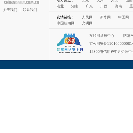
地方频道：
北京
天津
河北
山西
湖北
湖南
广东
广西
海南
重
关于我们
|
联系我们
友情链接：
人民网
新华网
中国网
中国新闻网
光明网
互联网举报中心
防范
京公网安备11010500008
12300电信用户申诉受理中