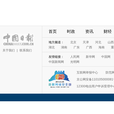
首页
时政
资讯
财经
地方频道：
北京
天津
河北
山西
湖北
湖南
广东
广西
海南
重
关于我们
|
联系我们
友情链接：
人民网
新华网
中国网
中国新闻网
光明网
互联网举报中心
防范
京公网安备11010500008
12300电信用户申诉受理中