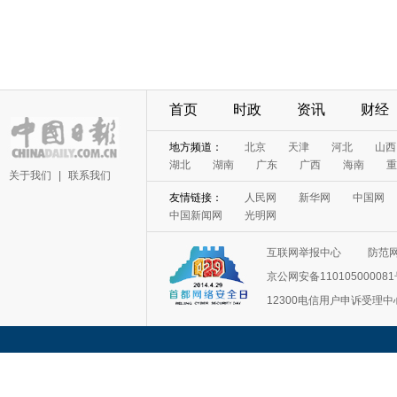
首页
时政
资讯
财经
地方频道：
北京
天津
河北
山西
湖北
湖南
广东
广西
海南
重
关于我们
|
联系我们
友情链接：
人民网
新华网
中国网
中国新闻网
光明网
互联网举报中心
防范
京公网安备11010500008
12300电信用户申诉受理中