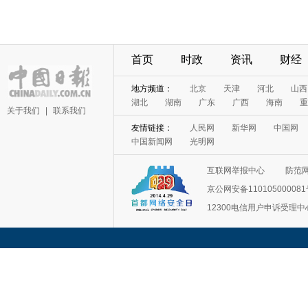
首页
时政
资讯
财经
地方频道：
北京
天津
河北
山西
湖北
湖南
广东
广西
海南
重
关于我们
|
联系我们
友情链接：
人民网
新华网
中国网
中国新闻网
光明网
互联网举报中心
防范
京公网安备11010500008
12300电信用户申诉受理中