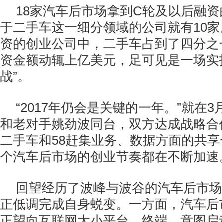
18家汽车后市场拿到C轮及以后融
于二手车这一细分领域的公司就有10
资的创业公司中，二手车占到了四分之
资金额动辄上亿美元，足可见是一场实
战”。
“2017年仍会是关键的一年。”就在
和老对手姚劲波同台，双方达成战略合
二手车和58赶集业务、数据方面的共
个汽车后市场的创业节奏都在不断加速
回望经历了波峰与波谷的汽车后市场
正低调完成自身蜕变。一方面，汽车后
正望向互联网大小平台、终端，意图启