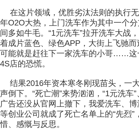
在这片领域，优胜劣汰法则的执行无情
年O2O大热，上门洗车作为其中一个
间多如牛毛。“1元洗车”拉开洗车大战
着成片蓝色、绿色APP，大街上飞驰
可能就是赶往下一家洗车的小哥……这
4S店的恐慌。
结果2016年资本寒冬刚现苗头，一
声倒下。“死亡潮”来势汹汹，“1元洗车”、“
广告还没从官网上撤下，我爱洗车、博
等创业公司就成了死亡名单上的“先烈”
惜、感慨与反思。