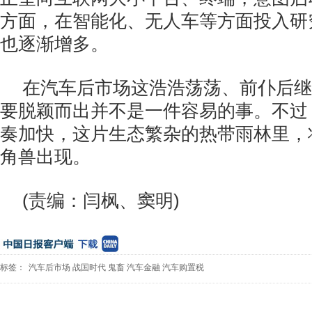
方面，在智能化、无人车等方面投入研
也逐渐增多。
在汽车后市场这浩浩荡荡、前仆后继
要脱颖而出并不是一件容易的事。不过
奏加快，这片生态繁杂的热带雨林里，
角兽出现。
(责编：闫枫、窦明)
标签：
汽车后市场
战国时代
鬼畜
汽车金融
汽车购置税