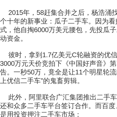
2015年，58赶集合并之后，杨浩
个十年的新事业：瓜子二手车。因为看
式，他自掏6000万美元腰包，先投瓜
动资金。
彼时，拿到1.7亿美元C轮融资的优
3000万元天价竞拍下《中国好声音》
告。一秒50万，竟全是让11个明星轮
上优信二手车”的鬼畜剪辑。
此外，阿里联合广汇集团推出二手车
还和众多二手车平台签订合作。而百度
是用投资押注二手车市场：