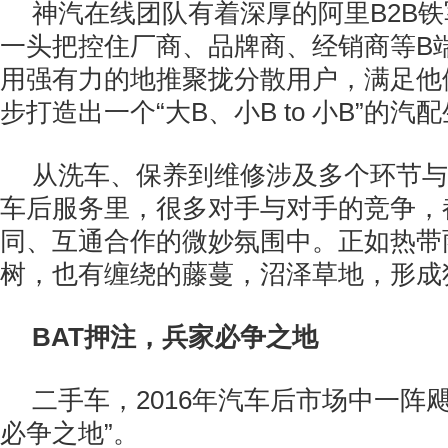
神汽在线团队有着深厚的阿里B2B
一头把控住厂商、品牌商、经销商等B
用强有力的地推聚拢分散用户，满足他
步打造出一个“大B、小B to 小B”的汽
从洗车、保养到维修涉及多个环节与
车后服务里，很多对手与对手的竞争，
同、互通合作的微妙氛围中。正如热带
树，也有缠绕的藤蔓，沼泽草地，形成
BAT押注，兵家必争之地
二手车，2016年汽车后市场中一阵
必争之地”。