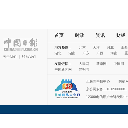
首页
时政
资讯
财经
地方频道：
北京
天津
河北
山西
湖北
湖南
广东
广西
海南
重
关于我们
|
联系我们
友情链接：
人民网
新华网
中国网
中国新闻网
光明网
互联网举报中心
防范
京公网安备11010500008
12300电信用户申诉受理中