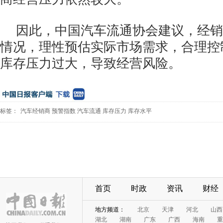
因此，中国汽车流通协会建议，经销
情况，理性预估实际市场需求，合理控
库存压力过大，导致经营风险。
标签：
汽车经销商
预警指数
汽车流通
库存压力
库存水平
首页
时政
资讯
财经
地方频道：
北京
天津
河北
山西
湖北
湖南
广东
广西
海南
重