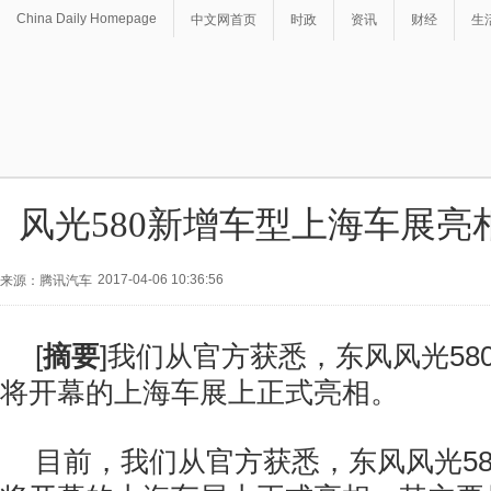
China Daily Homepage
中文网首页
时政
资讯
财经
生
风光580新增车型上海车展亮
2017-04-06 10:36:56
来源：腾讯汽车
[
摘要
]我们从官方获悉，东风风光58
将开幕的上海车展上正式亮相。
目前，我们从官方获悉，东风风光5