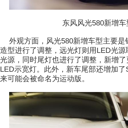
东风风光580新增车
外观方面，风光580新增车型主要
造型进行了调整，远光灯则用LED光
光源，同时尾灯也进行了调整，新增了
LED示宽灯。此外，新车尾部还增加了S
来可能会被命名为运动版。