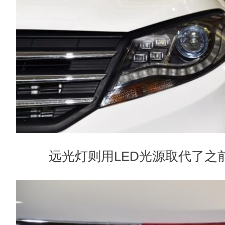
远光灯则用LED光源取代了之