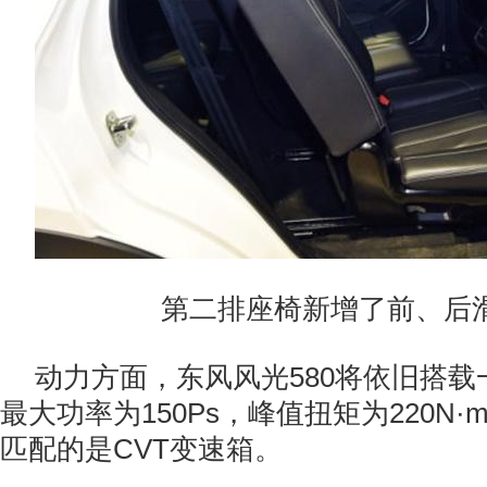
第二排座椅新增了前、后
动力方面，东风风光580将依旧搭载一
最大功率为150Ps，峰值扭矩为220N
匹配的是CVT变速箱。