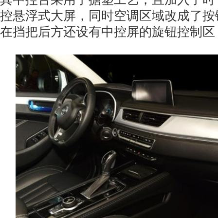
控悬浮式大屏，同时空调区域改成了按
在挡把后方还设有中控屏的旋钮控制区