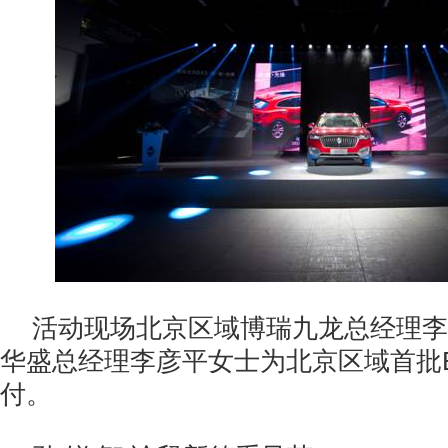
活动现场北京区域博瑞九龙总经理李
华盛总经理李彦平女士为北京区域首批B
付。