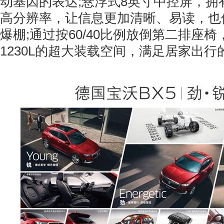
动基因的表达;悬浮式8英寸中控屏，拥有1,
高分辨率，让信息更加清晰、易读，也
爆棚;通过按60/40比例放倒第二排座
1230L的超大装载空间，满足居家出