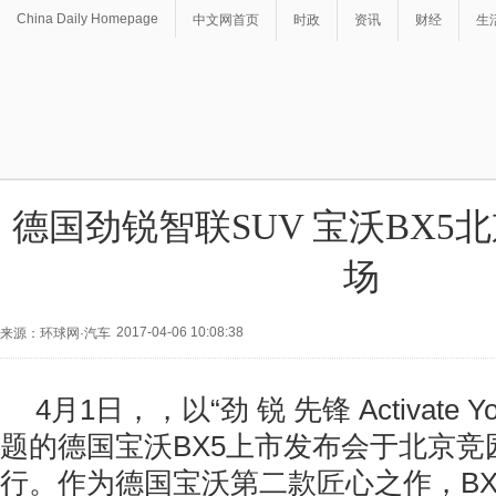
China Daily Homepage
中文网首页
时政
资讯
财经
生
德国劲锐智联SUV 宝沃BX5
场
2017-04-06 10:08:38
来源：环球网·汽车
4月1日，，以“劲 锐 先锋 Activate Your
题的德国宝沃BX5上市发布会于北京竞
行。作为德国宝沃第二款匠心之作，BX