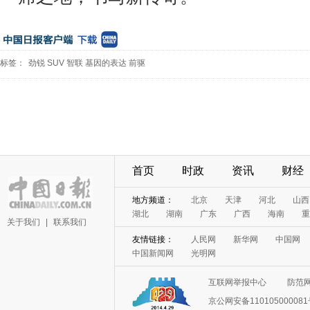
标签：
劲锐
SUV
智联
基因的表达
前驱
首页
时政
资讯
财经
地方频道：
北京
天津
河北
山西
湖北
湖南
广东
广西
海南
重
关于我们
|
联系我们
友情链接：
人民网
新华网
中国网
中国新闻网
光明网
互联网举报中心
防范
京公网安备11010500008