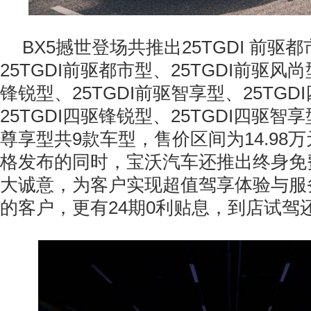
BX5撼世登场共推出25TGDI 前驱都
25TGDI前驱都市型、25TGDI前驱风尚
锋锐型、25TGDI前驱智享型、25TGD
25TGDI四驱锋锐型、25TGDI四驱智享
尊享型共9款车型，售价区间为14.98万元
格发布的同时，宝沃汽车还推出终身免
大诚意，为客户实现超值驾享体验与服
的客户，更有24期0利贴息，到店试驾