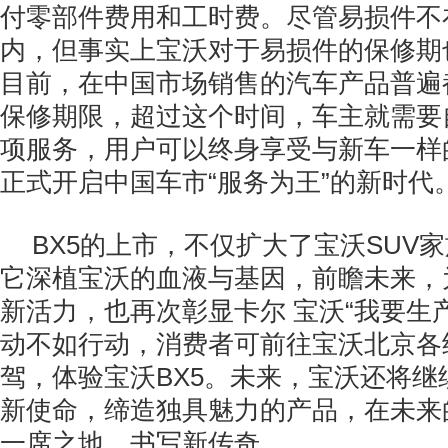
付零部件费用和工时费。尽管易损件不
内，但事实上宝沃对于易损件的保修期
目前，在中国市场销售的汽车产品普遍都
保修期限，超过这个时间，车主就需要
项服务，用户可以终身享受与新车一样
正式开启中国车市“服务为王”的新时代
BX5的上市，不仅扩大了宝沃SUV
它深植宝沃的血液与基因，前瞻未来，
新活力，也再次彰显卡尔 宝沃“我要生
动不如行动，消费者可前往宝沃北京各
驾，体验宝沃BX5。未来，宝沃还将继
新使命，缔造独具魅力的产品，在未来
一席之地，书写新传奇。