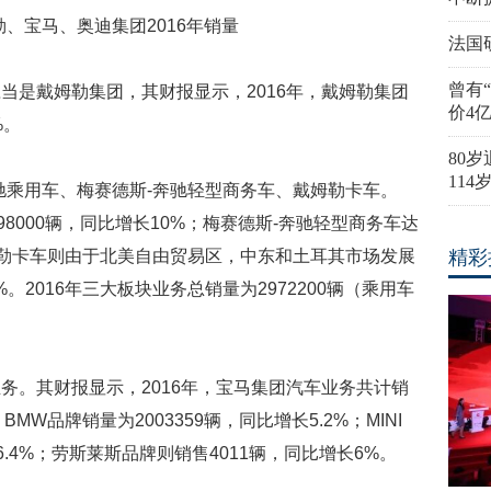
宝马、奥迪集团2016年销量
法国
曾有
当是戴姆勒集团，其财报显示，2016年，戴姆勒集团
价4
%。
80
11
驰乘用车、梅赛德斯-奔驰轻型商务车、戴姆勒卡车。
198000辆，同比增长10%；梅赛德斯-奔驰轻型商务车达
；戴姆勒卡车则由于北美自由贸易区，中东和土耳其市场发展
精彩
%。2016年三大板块业务总销量为2972200辆（乘用车
务。其财报显示，2016年，宝马集团汽车业务共计销
BMW品牌销量为2003359辆，同比增长5.2%；MINI
长6.4%；劳斯莱斯品牌则销售4011辆，同比增长6%。