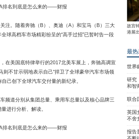
关注。随着奔驰（B）、奥迪（A）和宝马（B）三大
故宫
港展
年全球高档车市场精彩纷呈的“高手过招”已暂时告一段
最热
，在美国底特律举行的2017北美车展上，奔驰高调宣
世界
宝马则不甘示弱地表示自己“捍卫了全球豪华汽车市场领
研究
称自己创下全球汽车交付量的新纪录。
和智
联合
汽车频道分别从集团总量、乘用车总量以及核心品牌三
销量进行分析、解读。
英国
不舍
报告
不断