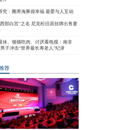
研究：圈养海豚很幸福 最爱与人互动
“西部白宫”之名 尼克松旧居挂牌出售要
亿
岁退休、顿顿吃肉、讨厌看电视：南非
4岁男子冲击“世界最长寿老人”纪录
推荐