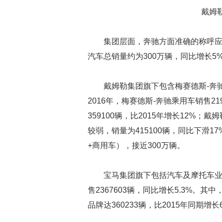
戴姆勒、
集团层面，奔驰方面准确的称呼应
汽车总销量约为300万辆，同比增长5
戴姆勒集团旗下包含梅赛德斯-奔
2016年，梅赛德斯-奔驰乘用车销售2
359100辆，比2015年增长12%
较弱，销量为415100辆，同比下滑17
+商用车），接近300万辆。
宝马集团旗下包括汽车及摩托车业
售2367603辆，同比增长5.3%。其中，
品牌达360233辆，比2015年同期增