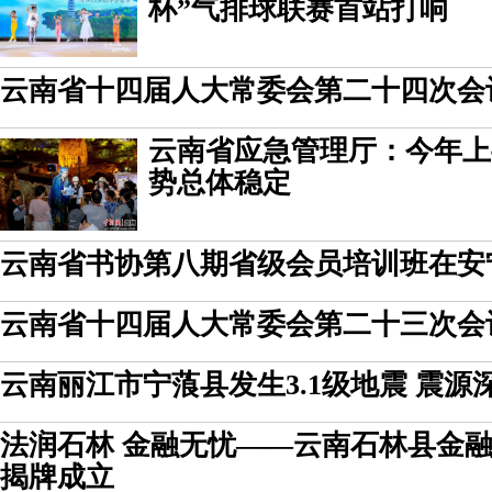
杯”气排球联赛首站打响
云南省十四届人大常委会第二十四次会
云南省应急管理厅：今年上
势总体稳定
云南省书协第八期省级会员培训班在安
云南省十四届人大常委会第二十三次会
云南丽江市宁蒗县发生3.1级地震 震源深
法润石林 金融无忧——云南石林县金
揭牌成立