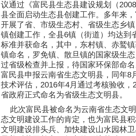
议通过《富民县生态县建设规划（2008-
县全面启动生态县创建工作。多年来，
开展了省、市级生态村、省级生态乡镇
镇创建工作，全县6镇（街道）均达到
标准并获命名，其中，东村镇、赤鹫镇
镇命名，罗免镇、散旦镇的国家级生态
过省级检查并上报，待国家环保部命名。
富民县申报云南省生态文明县，同年8
技术评估，2016年4月通过考核验收，2
省政府正式命名为省级生态文明县。
此次富民县被命名为云南省生态文
态文明建设工作的肯定，也为富民县积
文明建设排头兵、加快建设山水园林卫