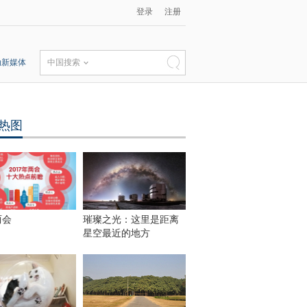
登录
注册
动新媒体
中国搜索
热图
两会
璀璨之光：这里是距离
星空最近的地方