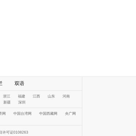
栏
双语
浙江
福建
江西
山东
河南
新疆
深圳
济网
中国台湾网
中国西藏网
央广网
许可证0108263