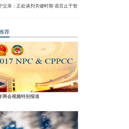
宁父亲：正处谈判关键时期 谣言止于智
推荐
17年两会视频特别报道