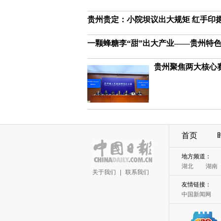
贵州贵定：小院坝议出大规矩 红手印
一颗蜂糖李“甜”出大产业——贵州特
贵州聚焦两大核心
首页
地方频道：
湖北
湖南
关于我们
|
联系我们
友情链接：
中国新闻网